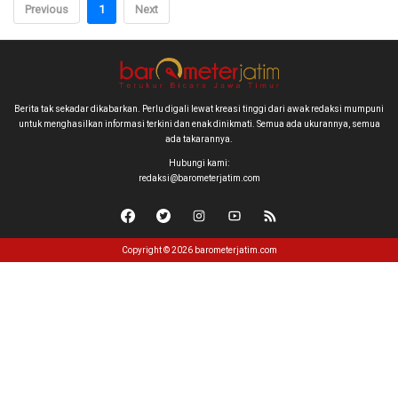
Previous
1
Next
Berita tak sekadar dikabarkan. Perlu digali lewat kreasi tinggi dari awak redaksi mumpuni
untuk menghasilkan informasi terkini dan enak dinikmati. Semua ada ukurannya, semua
ada takarannya.
Hubungi kami:
redaksi@barometerjatim.com
Copyright © 2026 barometerjatim.com