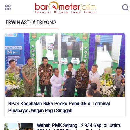
ERWIN ASTHA TRIYONO
BPJS Kesehatan Buka Posko Pemudik di Terminal
Purabaya: Jangan Ragu Singgah!
Wabah PMK Serang 12.934 Sapi di Jatim,