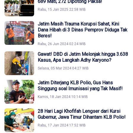
689 Mati, 272 Dipotong Paksa!
Rabu, 15 Jan 2025 22:58 WIB
Jatim Masih Trauma Korupsi Sahat, Kini
Dana Hibah di 3 Dinas Pemprov Diduga Tak
Beres!
Rabu, 26 Jun 2024 02:24 WIB
Gawat! DBD di Jatim Melonjak hingga 3.638
Kasus, Apa Langkah Adhy Karyono?
Selasa, 05 Mar 2024 04:27 WIB
Jatim Diterjang KLB Polio, Gus Hans
Singgung soal Imunisasi yang Tak Masif!
Kamis, 18 Jan 2024 10:14 WIB
28 Hari Lagi Khofifah Lengser dari Kursi
Gubernur, Jawa Timur Dihantam KLB Polio!
Rabu, 17 Jan 2024 17:52 WIB