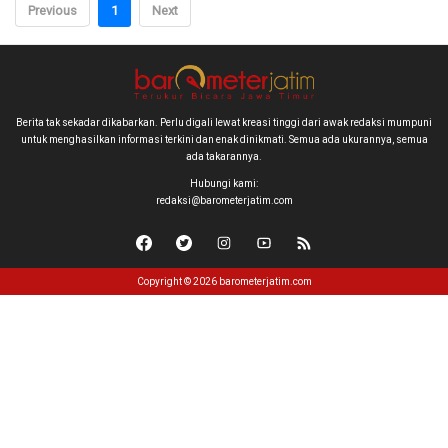
Previous
1
Next
Berita tak sekadar dikabarkan. Perlu digali lewat kreasi tinggi dari awak redaksi mumpuni
untuk menghasilkan informasi terkini dan enak dinikmati. Semua ada ukurannya, semua
ada takarannya.
Hubungi kami:
redaksi@barometerjatim.com
Copyright © 2026 barometerjatim.com