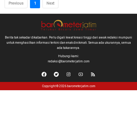
Previous
1
Next
Berita tak sekadar dikabarkan. Perlu digali lewat kreasi tinggi dari awak redaksi mumpuni
untuk menghasilkan informasi terkini dan enak dinikmati. Semua ada ukurannya, semua
ada takarannya.
Hubungi kami:
redaksi@barometerjatim.com
Copyright © 2026 barometerjatim.com