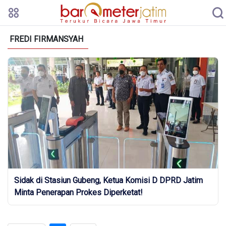
FREDI FIRMANSYAH
Sidak di Stasiun Gubeng, Ketua Komisi D DPRD Jatim
Minta Penerapan Prokes Diperketat!