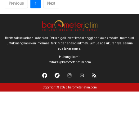
Previous
1
Next
Berita tak sekadar dikabarkan. Perlu digali lewat kreasi tinggi dari awak redaksi mumpuni
untuk menghasilkan informasi terkini dan enak dinikmati. Semua ada ukurannya, semua
ada takarannya.
Hubungi kami:
redaksi@barometerjatim.com
Copyright © 2026 barometerjatim.com