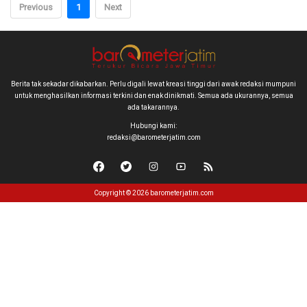
Previous
1
Next
Berita tak sekadar dikabarkan. Perlu digali lewat kreasi tinggi dari awak redaksi mumpuni
untuk menghasilkan informasi terkini dan enak dinikmati. Semua ada ukurannya, semua
ada takarannya.
Hubungi kami:
redaksi@barometerjatim.com
Copyright © 2026 barometerjatim.com