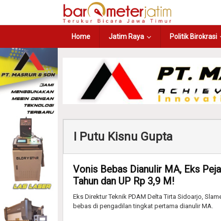
Home
Jatim Raya
Politik Birokrasi
I Putu Kisnu Gupta
Vonis Bebas Dianulir MA, Eks Pej
Tahun dan UP Rp 3,9 M!
Eks Direktur Teknik PDAM Delta Tirta Sidoarjo, Slam
bebas di pengadilan tingkat pertama dianulir MA.