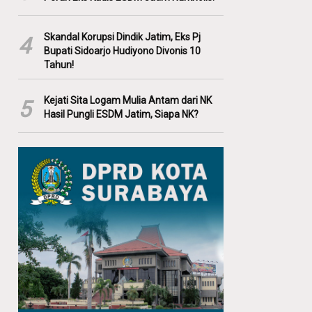
Skandal Korupsi Dindik Jatim, Eks Pj
4
Bupati Sidoarjo Hudiyono Divonis 10
Tahun!
Kejati Sita Logam Mulia Antam dari NK
5
Hasil Pungli ESDM Jatim, Siapa NK?