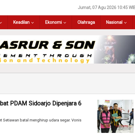
Jumat, 07 Agu 2026 10:45 WI
Keadilan
Ekonomi
Olahraga
Nasional
abat PDAM Sidoarjo Dipenjara 6
et Setiawan batal menghirup udara segar. Vonis