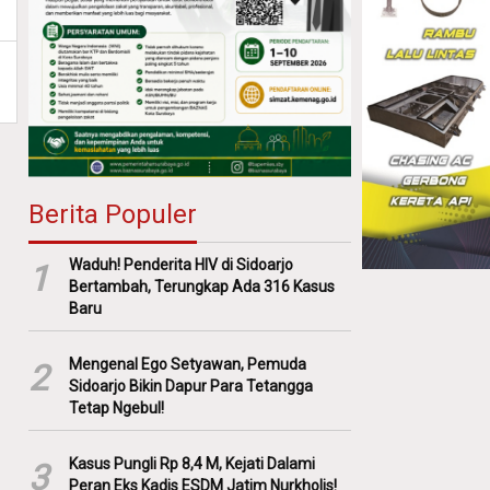
Berita Populer
Waduh! Penderita HIV di Sidoarjo
1
Bertambah, Terungkap Ada 316 Kasus
Baru
Mengenal Ego Setyawan, Pemuda
2
Sidoarjo Bikin Dapur Para Tetangga
Tetap Ngebul!
Kasus Pungli Rp 8,4 M, Kejati Dalami
3
Peran Eks Kadis ESDM Jatim Nurkholis!