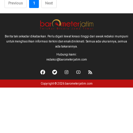
Previous
1
Next
Berita tak sekadar dikabarkan. Perlu digali lewat kreasi tinggi dari awak redaksi mumpuni
untuk menghasilkan informasi terkini dan enak dinikmati. Semua ada ukurannya, semua
ada takarannya.
Hubungi kami:
redaksi@barometerjatim.com
Copyright © 2026 barometerjatim.com