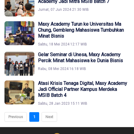
Academy Jadi Mitra MSIB Batch 7
Jumat, 07 Jun 2024 21:30 WIB
Maxy Academy Turun ke Universitas Ma
Chung, Gembleng Mahasiswa Tumbuhkan
Minat Bisnis
Sabtu, 18 Mei 2024 12:17 WIB
Gelar Seminar di Unesa, Maxy Academy
Percik Minat Mahasiswa ke Dunia Bisnis
Rabu, 08 Mei 2024 16:18 WIB
Atasi Krisis Tenaga Digital, Maxy Academy
Jadi Official Partner Kampus Merdeka
MSIB Batch 4
Sabtu, 28 Jan 2023 15:11 WIB
Previous
1
Next