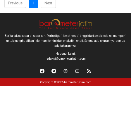
Previous
1
Next
Berita tak sekadar dikabarkan. Perlu digali lewat kreasi tinggi dari awak redaksi mumpuni
untuk menghasilkan informasi terkini dan enak dinikmati. Semua ada ukurannya, semua
ada takarannya.
Hubungi kami:
redaksi@barometerjatim.com
Copyright © 2026 barometerjatim.com