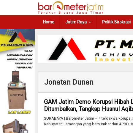
Home
Jatim Raya
Politik Birokrasi
Jonatan Dunan
GAM Jatim Demo Korupsi Hibah L
Ditumbalkan, Tangkap Husnul Aqib
SURABAYA | Barometer Jatim – 4 terdakwa korupsi
Kabupaten Lamongan yang bersumber dari APBD Ja