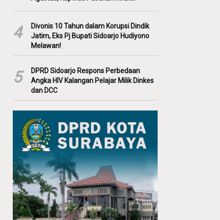
Divonis 10 Tahun dalam Korupsi Dindik
4
Jatim, Eks Pj Bupati Sidoarjo Hudiyono
Melawan!
DPRD Sidoarjo Respons Perbedaan
5
Angka HIV Kalangan Pelajar Milik Dinkes
dan DCC