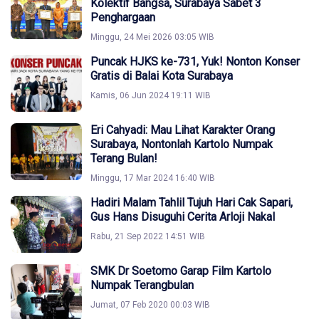
Kolektif Bangsa, Surabaya Sabet 3
Penghargaan
Minggu, 24 Mei 2026 03:05 WIB
Puncak HJKS ke-731, Yuk! Nonton Konser
Gratis di Balai Kota Surabaya
Kamis, 06 Jun 2024 19:11 WIB
Eri Cahyadi: Mau Lihat Karakter Orang
Surabaya, Nontonlah Kartolo Numpak
Terang Bulan!
Minggu, 17 Mar 2024 16:40 WIB
Hadiri Malam Tahlil Tujuh Hari Cak Sapari,
Gus Hans Disuguhi Cerita Arloji Nakal
Rabu, 21 Sep 2022 14:51 WIB
SMK Dr Soetomo Garap Film Kartolo
Numpak Terangbulan
Jumat, 07 Feb 2020 00:03 WIB