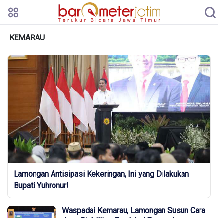
KEMARAU
Lamongan Antisipasi Kekeringan, Ini yang Dilakukan
Bupati Yuhronur!
Waspadai Kemarau, Lamongan Susun Cara