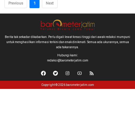
Previous
1
Next
Berita tak sekadar dikabarkan. Perlu digali lewat kreasi tinggi dari awak redaksi mumpuni
untuk menghasilkan informasi terkini dan enak dinikmati. Semua ada ukurannya, semua
ada takarannya.
Hubungi kami:
redaksi@barometerjatim.com
Copyright © 2026 barometerjatim.com