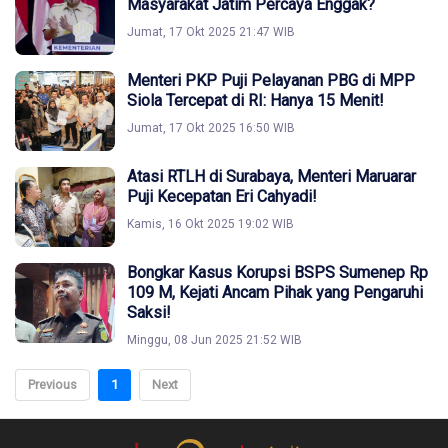
Masyarakat Jatim Percaya Enggak?
Jumat, 17 Okt 2025 21:47 WIB
Menteri PKP Puji Pelayanan PBG di MPP
Siola Tercepat di RI: Hanya 15 Menit!
Jumat, 17 Okt 2025 16:50 WIB
Atasi RTLH di Surabaya, Menteri Maruarar
Puji Kecepatan Eri Cahyadi!
Kamis, 16 Okt 2025 19:02 WIB
Bongkar Kasus Korupsi BSPS Sumenep Rp
109 M, Kejati Ancam Pihak yang Pengaruhi
Saksi!
Minggu, 08 Jun 2025 21:52 WIB
Previous
1
Next