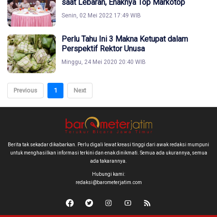
saat Lebaran, Enaknya Top Markotop
Senin, 02 Mei 2022 17:49 WIB
Perlu Tahu Ini 3 Makna Ketupat dalam
Perspektif Rektor Unusa
Minggu, 24 Mei 2020 20:40 WIB
Previous
1
Next
Berita tak sekadar dikabarkan. Perlu digali lewat kreasi tinggi dari awak redaksi mumpuni
untuk menghasilkan informasi terkini dan enak dinikmati. Semua ada ukurannya, semua
ada takarannya.
Hubungi kami:
redaksi@barometerjatim.com