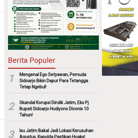
Berita Populer
Mengenal Ego Setyawan, Pemuda
1
Sidoarjo Bikin Dapur Para Tetangga
Tetap Ngebul!
Skandal Korupsi Dindik Jatim, Eks Pj
2
Bupati Sidoarjo Hudiyono Divonis 10
Tahun!
Isu Jatim Bakal Jadi Lokasi Kerusuhan
3
Agustus, Kapolda Pastikan Hoaks!