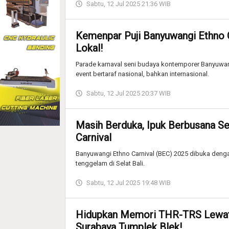
Sabtu, 12 Jul 2025 21:36 WIB
Kemenpar Puji Banyuwangi Ethno Ca
Lokal!
Parade karnaval seni budaya kontemporer Banyuwan
event bertaraf nasional, bahkan internasional.
Sabtu, 12 Jul 2025 20:37 WIB
Masih Berduka, Ipuk Berbusana S
Carnival
Banyuwangi Ethno Carnival (BEC) 2025 dibuka deng
tenggelam di Selat Bali.
Sabtu, 12 Jul 2025 19:48 WIB
Hidupkan Memori THR-TRS Lewat F
Surabaya Tumplek Blek!