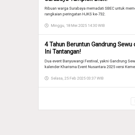
Ribuan warga Surabaya memadati SBEC untuk memeri
rangkaian peringatan HJKS ke-732.
Minggu, 18 Mei 2025 14:30 WIB
4 Tahun Beruntun Gandrung Sewu 
Ini Tantangan!
Dua event Banyuwangi Festival, yakni Gandrung Se
kalender Kharisma Event Nusantara 2025 versi Keme
Selasa, 25 Feb 2025 03:37 WIB