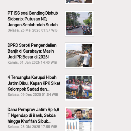
PT ISS soal Banding Dishub
Sidoarjo: Putusan NO,
Jangan Seolah-olah Sudah
Menang!
Selasa, 26 Mei 2026 01:57 WIB
DPRD Soroti Pengendalian
Banjir di Surabaya: Masih
Jadi PR Besar di 2026!
Kamis, 01 Jan 2026 14:40 WIB
4 Tersangka Korupsi Hibah
Jatim Dibui, Kapan KPK Sikat
Kelompok Sadad dan
Iskandar?
Selasa, 09 Des 2025 01:34 WIB
Dana Pemprov Jatim Rp 6,8
T Ngendap di Bank, Sekda
hingga Khofifah Sibuk
Membantah!
Selasa, 28 Okt 2025 17:55 WIB