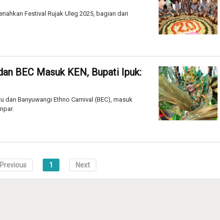
ahkan Festival Rujak Uleg 2025, bagian dari
dan BEC Masuk KEN, Bupati Ipuk:
wu dan Banyuwangi Ethno Carnival (BEC), masuk
npar.
Previous
1
Next