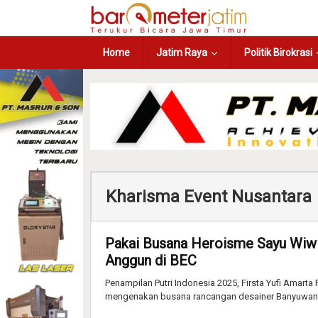
Home
Jatim Raya
Politik Birokrasi
Kharisma Event Nusantara
Pakai Busana Heroisme Sayu Wiwit
Anggun di BEC
Penampilan Putri Indonesia 2025, Firsta Yufi Amart
mengenakan busana rancangan desainer Banyuwang