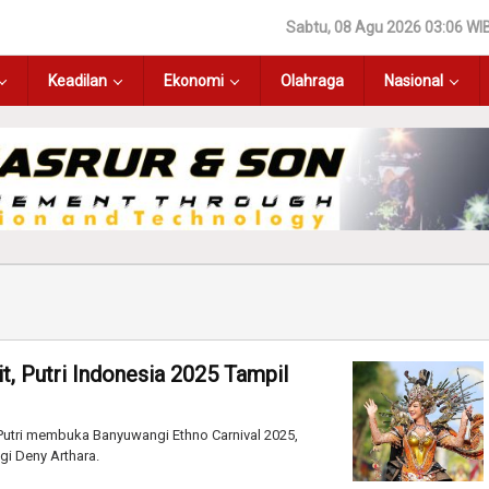
Sabtu, 08 Agu 2026 03:06 WI
Keadilan
Ekonomi
Olahraga
Nasional
, Putri Indonesia 2025 Tampil
a Putri membuka Banyuwangi Ethno Carnival 2025,
i Deny Arthara.