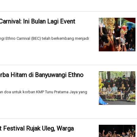
rnival: Ini Bulan Lagi Event
gi Ethno Carnival (BEC) telah berkembang menjadi
erba Hitam di Banyuwangi Ethno
an doa untuk korban KMP Tunu Pratama Jaya yang
estival Rujak Uleg, Warga