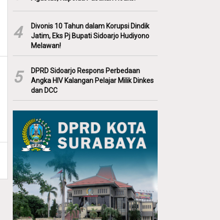
Divonis 10 Tahun dalam Korupsi Dindik
4
Jatim, Eks Pj Bupati Sidoarjo Hudiyono
Melawan!
DPRD Sidoarjo Respons Perbedaan
5
Angka HIV Kalangan Pelajar Milik Dinkes
dan DCC