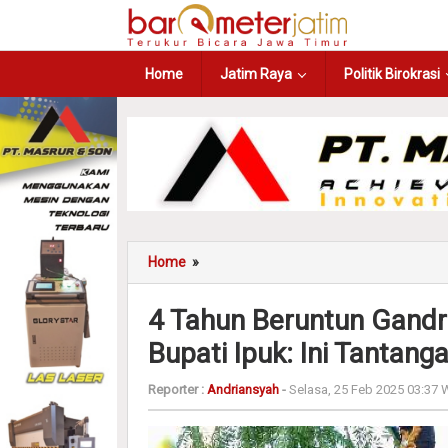
Home
Jatim Raya
Politik Birokrasi
Home
»
4 Tahun Beruntun Gand
Bupati Ipuk: Ini Tantanga
Reporter :
Andriansyah
-
Selasa, 25 Feb 2025 03:37 