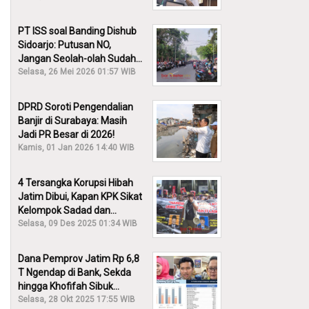
PT ISS soal Banding Dishub
Sidoarjo: Putusan NO,
Jangan Seolah-olah Sudah
Menang!
Selasa, 26 Mei 2026 01:57 WIB
DPRD Soroti Pengendalian
Banjir di Surabaya: Masih
Jadi PR Besar di 2026!
Kamis, 01 Jan 2026 14:40 WIB
4 Tersangka Korupsi Hibah
Jatim Dibui, Kapan KPK Sikat
Kelompok Sadad dan
Iskandar?
Selasa, 09 Des 2025 01:34 WIB
Dana Pemprov Jatim Rp 6,8
T Ngendap di Bank, Sekda
hingga Khofifah Sibuk
Membantah!
Selasa, 28 Okt 2025 17:55 WIB