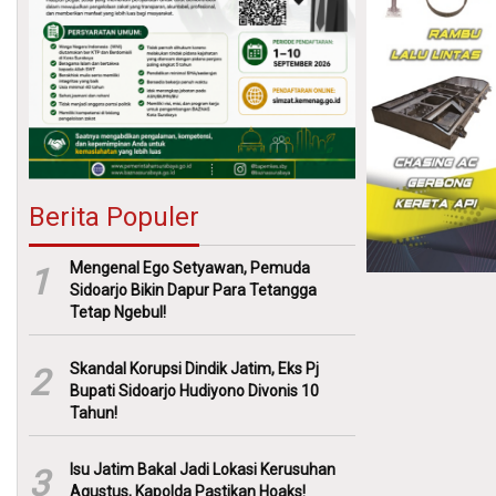
Berita Populer
Mengenal Ego Setyawan, Pemuda
1
Sidoarjo Bikin Dapur Para Tetangga
Tetap Ngebul!
Skandal Korupsi Dindik Jatim, Eks Pj
2
Bupati Sidoarjo Hudiyono Divonis 10
Tahun!
Isu Jatim Bakal Jadi Lokasi Kerusuhan
3
Agustus, Kapolda Pastikan Hoaks!