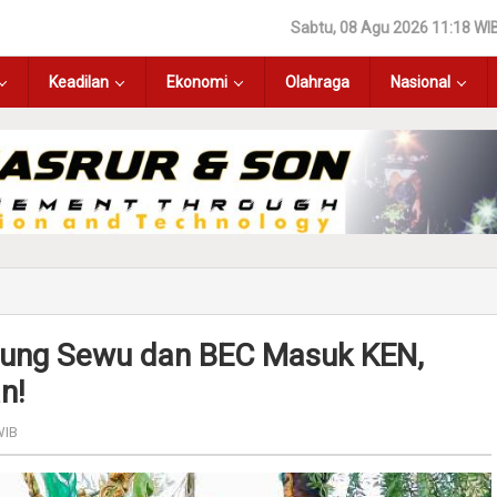
Sabtu, 08 Agu 2026 11:18 WI
Keadilan
Ekonomi
Olahraga
Nasional
rung Sewu dan BEC Masuk KEN,
n!
WIB