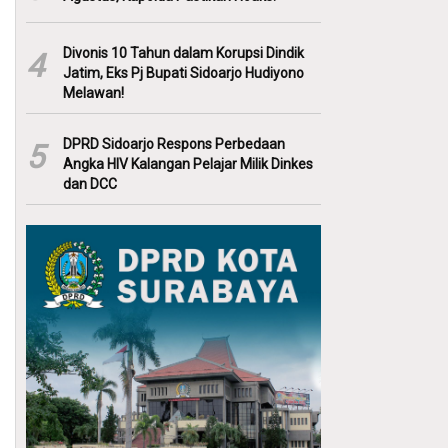
Divonis 10 Tahun dalam Korupsi Dindik
4
Jatim, Eks Pj Bupati Sidoarjo Hudiyono
Melawan!
DPRD Sidoarjo Respons Perbedaan
5
Angka HIV Kalangan Pelajar Milik Dinkes
dan DCC