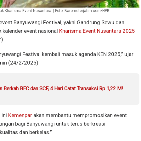
k Kharisma Event Nusantara. | Foto: Barometerjatim.com/HPB
event Banyuwangi Festival, yakni Gandrung Sewu dan
 kalender event nasional
Kharisma Event Nusantara 2025
r)
nyuwangi Festival kembali masuk agenda KEN 2025,” ujar
enin (24/2/2025).
Berkah BEC dan SCF, 4 Hari Catat Transaksi Rp 1,22 M!
 ini
Kemenpar
akan membantu mempromosikan event
tangan bagi Banyuwangi untuk terus berkreasi
ualitas dan berkelas.”