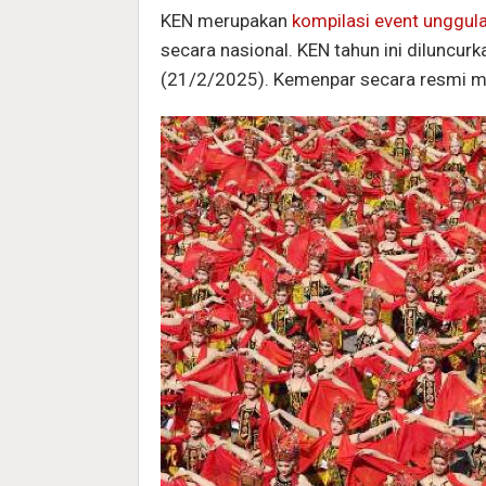
KEN merupakan
kompilasi event unggul
secara nasional. KEN tahun ini diluncu
(21/2/2025). Kemenpar secara resmi 