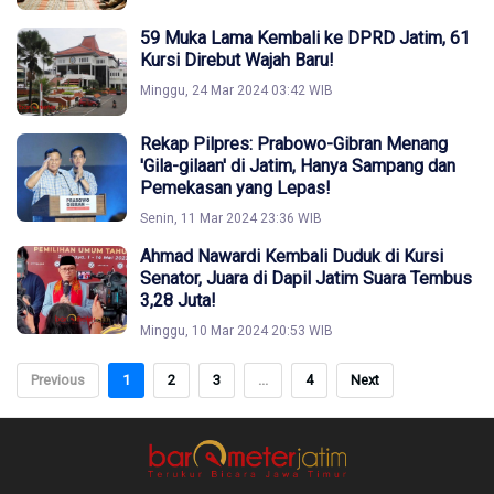
59 Muka Lama Kembali ke DPRD Jatim, 61
Kursi Direbut Wajah Baru!
Minggu, 24 Mar 2024 03:42 WIB
Rekap Pilpres: Prabowo-Gibran Menang
'Gila-gilaan' di Jatim, Hanya Sampang dan
Pemekasan yang Lepas!
Senin, 11 Mar 2024 23:36 WIB
Ahmad Nawardi Kembali Duduk di Kursi
Senator, Juara di Dapil Jatim Suara Tembus
3,28 Juta!
Minggu, 10 Mar 2024 20:53 WIB
Previous
1
2
3
...
4
Next