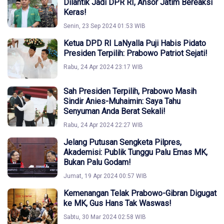
Dilantik Jadi DPR RI, Ansor Jatim Bereaksi
Keras!
Senin, 23 Sep 2024 01:53 WIB
Ketua DPD RI LaNyalla Puji Habis Pidato
Presiden Terpilih: Prabowo Patriot Sejati!
Rabu, 24 Apr 2024 23:17 WIB
Sah Presiden Terpilih, Prabowo Masih
Sindir Anies-Muhaimin: Saya Tahu
Senyuman Anda Berat Sekali!
Rabu, 24 Apr 2024 22:27 WIB
Jelang Putusan Sengketa Pilpres,
Akademisi: Publik Tunggu Palu Emas MK,
Bukan Palu Godam!
Jumat, 19 Apr 2024 00:57 WIB
Kemenangan Telak Prabowo-Gibran Digugat
ke MK, Gus Hans Tak Waswas!
Sabtu, 30 Mar 2024 02:58 WIB