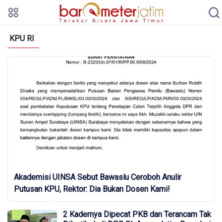
KPU RI
Akademisi UINSA Sebut Bawaslu Ceroboh Anulir
Putusan KPU, Rektor: Dia Bukan Dosen Kami!
2 Kadernya Dipecat PKB dan Terancam Tak