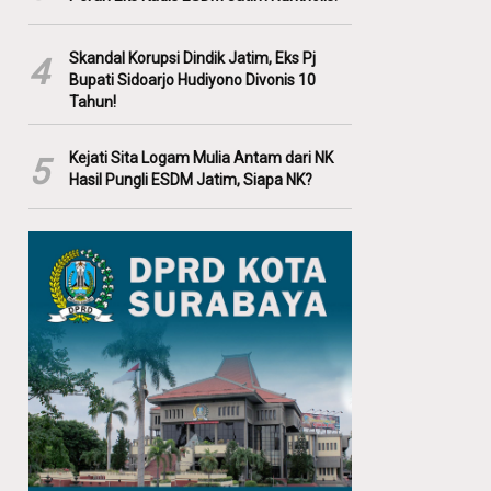
Skandal Korupsi Dindik Jatim, Eks Pj
4
Bupati Sidoarjo Hudiyono Divonis 10
Tahun!
Kejati Sita Logam Mulia Antam dari NK
5
Hasil Pungli ESDM Jatim, Siapa NK?