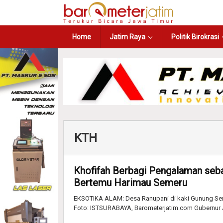
Home
Jatim Raya
Politik Birokrasi
KTH
Khofifah Berbagi Pengalaman seba
Bertemu Harimau Semeru
EKSOTIKA ALAM: Desa Ranupani di kaki Gunung Seme
Foto: ISTSURABAYA, Barometerjatim.com Gubernur J