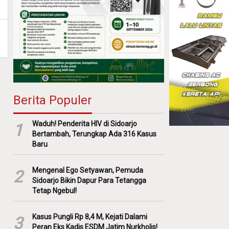
Berita Populer
Waduh! Penderita HIV di Sidoarjo
1
Bertambah, Terungkap Ada 316 Kasus
Baru
Mengenal Ego Setyawan, Pemuda
2
Sidoarjo Bikin Dapur Para Tetangga
Tetap Ngebul!
Kasus Pungli Rp 8,4 M, Kejati Dalami
3
Peran Eks Kadis ESDM Jatim Nurkholis!