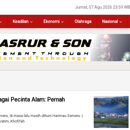
Jumat, 07 Agu 2026 23:59 WI
Keadilan
Ekonomi
Olahraga
Nasional
gai Pecinta Alam: Pernah
ru, di masa lalu masih dihuni Harimau Semeru. |
atim, Khofifah