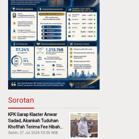
Sorotan
KPK Garap Klaster Anwar
Sadad, Akankah Tuduhan
Khofifah Terima Fee Hibah
30% Diusut?
Senin, 27 Jul 2026 03:36 WIB