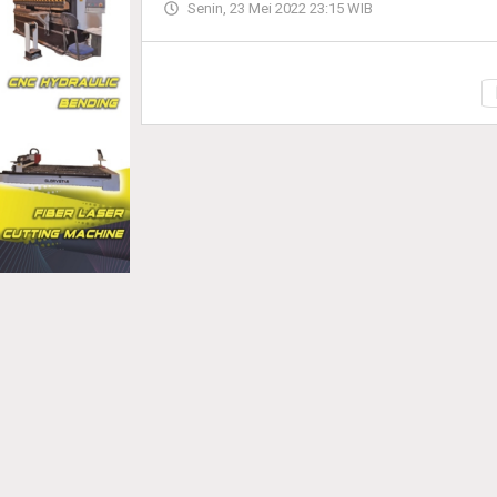
Senin, 23 Mei 2022 23:15 WIB