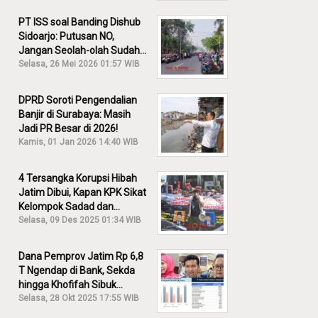
PT ISS soal Banding Dishub
Sidoarjo: Putusan NO,
Jangan Seolah-olah Sudah
Menang!
Selasa, 26 Mei 2026 01:57 WIB
DPRD Soroti Pengendalian
Banjir di Surabaya: Masih
Jadi PR Besar di 2026!
Kamis, 01 Jan 2026 14:40 WIB
4 Tersangka Korupsi Hibah
Jatim Dibui, Kapan KPK Sikat
Kelompok Sadad dan
Iskandar?
Selasa, 09 Des 2025 01:34 WIB
Dana Pemprov Jatim Rp 6,8
T Ngendap di Bank, Sekda
hingga Khofifah Sibuk
Membantah!
Selasa, 28 Okt 2025 17:55 WIB