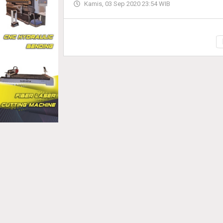
Kamis, 03 Sep 2020 23:54 WIB