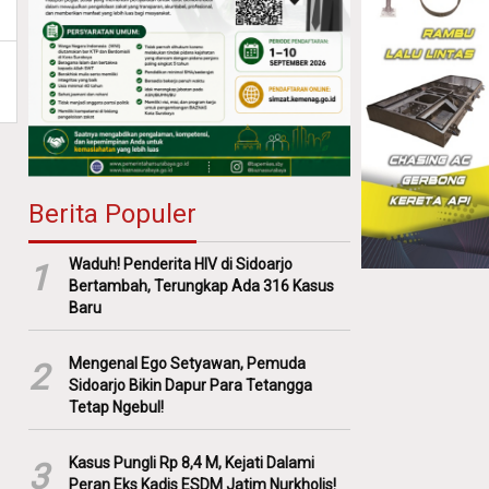
Berita Populer
Waduh! Penderita HIV di Sidoarjo
1
Bertambah, Terungkap Ada 316 Kasus
Baru
Mengenal Ego Setyawan, Pemuda
2
Sidoarjo Bikin Dapur Para Tetangga
Tetap Ngebul!
Kasus Pungli Rp 8,4 M, Kejati Dalami
3
Peran Eks Kadis ESDM Jatim Nurkholis!