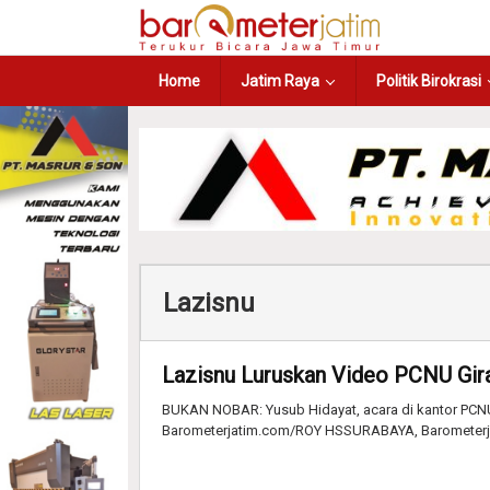
Home
Jatim Raya
Politik Birokrasi
Lazisnu
Lazisnu Luruskan Video PCNU Gir
BUKAN NOBAR: Yusub Hidayat, acara di kantor PCNU
Barometerjatim.com/ROY HSSURABAYA, Barometerj