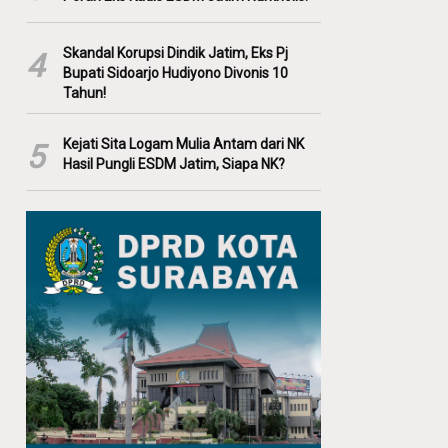
Skandal Korupsi Dindik Jatim, Eks Pj
4
Bupati Sidoarjo Hudiyono Divonis 10
Tahun!
Kejati Sita Logam Mulia Antam dari NK
5
Hasil Pungli ESDM Jatim, Siapa NK?