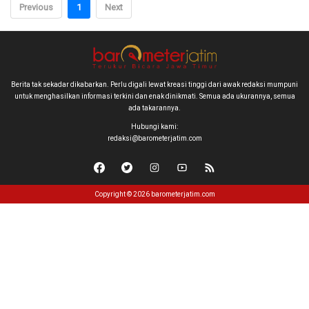
Previous
1
Next
Berita tak sekadar dikabarkan. Perlu digali lewat kreasi tinggi dari awak redaksi mumpuni
untuk menghasilkan informasi terkini dan enak dinikmati. Semua ada ukurannya, semua
ada takarannya.
Hubungi kami:
redaksi@barometerjatim.com
Copyright © 2026 barometerjatim.com