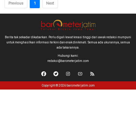
Previous
1
Next
Berita tak sekadar dikabarkan. Perlu digali lewat kreasi tinggi dari awak redaksi mumpuni
untuk menghasilkan informasi terkini dan enak dinikmati. Semua ada ukurannya, semua
ada takarannya.
Hubungi kami:
redaksi@barometerjatim.com
Copyright © 2026 barometerjatim.com