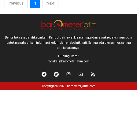
Previous
1
Next
Berita tak sekadar dikabarkan. Perlu digali lewat kreasi tinggi dari awak redaksi mumpuni
untuk menghasilkan informasi terkini dan enak dinikmati. Semua ada ukurannya, semua
ada takarannya.
Hubungi kami:
redaksi@barometerjatim.com
Copyright © 2026 barometerjatim.com