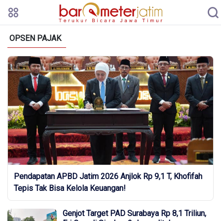
OPSEN PAJAK
Pendapatan APBD Jatim 2026 Anjlok Rp 9,1 T, Khofifah
Tepis Tak Bisa Kelola Keuangan!
Genjot Target PAD Surabaya Rp 8,1 Triliun,