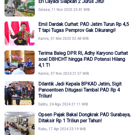
Eri Cayadi Siapkan 2 Jurus Jitu!
Selasa, 11 Nov 2025 23:41 WIB
Emil Dardak Curhat: PAD Jatim Turun Rp 4,5
T tapi Tugas Pemprov Gak Dikurangi!
Kamis, 01 Mei 2025 02:48 WIB
Terima Baleg DPR RI, Adhy Karyono Curhat
soal DBHCHT hingga PAD Potensi Hilang
4,1 T!
Kamis, 07 Nov 2024 21:57 WIB
Dilantik Jadi Kepala BPKAD Jatim, Sigit
Panoentoen Ditugasi Tambal PAD Rp 4
Triliun!
Sabtu, 24 Agu 2024 21:11 WIB
Opsen Pajak Bakal Dongkrak PAD Surabaya,
Ditaksir Rp 1 Triliun per Tahun!
Rabu, 17 Apr 2024 23:19 WIB