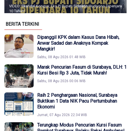
VIDEO: Skandal Korupsi, Eks Pj Bupati Sidoarjo Hudiyono Dipenjara
10 Tahun!
BERITA TERKINI
Dipanggil KPK dalam Kasus Dana Hibah,
Anwar Sadad dan Anaknya Kompak
Mangkir!
Sabtu, 08 Agu 2026 01:48 WIB
Marak Pencurian Fasum di Surabaya, DLH: 1
Kursi Besi Rp 3 Juta, Tidak Murah!
Sabtu, 08 Agu 2026 00:06 WIB
Raih 2 Penghargaan Nasional, Surabaya
Buktikan 1 Data NIK Pacu Pertumbuhan
Ekonomi
Jumat, 07 Agu 2026 22:34 WIB
Terungkap Modus Pencurian Kursi Fasum
Pemkot Surabaya: Pelaku Pakai Ambulans!