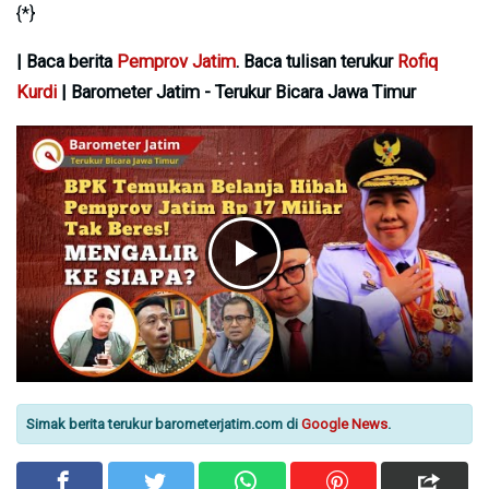
{*}
| Baca berita
Pemprov Jatim
. Baca tulisan terukur
Rofiq
Kurdi
| Barometer Jatim - Terukur Bicara Jawa Timur
Simak berita terukur barometerjatim.com di
Google News
.