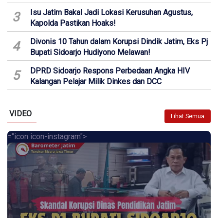
Isu Jatim Bakal Jadi Lokasi Kerusuhan Agustus,
3
Kapolda Pastikan Hoaks!
Divonis 10 Tahun dalam Korupsi Dindik Jatim, Eks Pj
4
Bupati Sidoarjo Hudiyono Melawan!
DPRD Sidoarjo Respons Perbedaan Angka HIV
5
Kalangan Pelajar Milik Dinkes dan DCC
VIDEO
Lihat Semua
="icon icon-instagram">