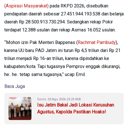
(Aspirasi Masyarakat)
pada RKPD 2026, disebutkan
pendapatan daerah sebesar 27.451.944.193.538 dan belanja
daerah Rp 28.500.913.730.294. Sedangkan rekap Pokir
terdapat 12.388 usulan dan rekap Asmas 16.052 usulan.
“Mohon izin Pak Menteri Bappenas (
Rachmat Pambudy
),
karena UU baru PAD Jatim ini turun Rp 4,5 triliun dari Rp 21
triliun menjadi Rp 16-an triliun, karena dipindahkan ke
kabupaten/kota. Tapi tugasnya Pemprov enggak dikurangi,
he.. he.. tetap sama tugasnya,” ucap Emil.
Baca Juga
Senin, 03 Agu 2026 23:25 WIB
Isu Jatim Bakal Jadi Lokasi Kerusuhan
Agustus, Kapolda Pastikan Hoaks!