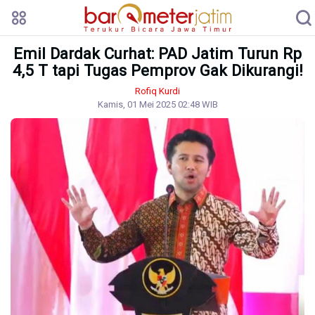
Emil Dardak Curhat: PAD Jatim Turun Rp
4,5 T tapi Tugas Pemprov Gak Dikurangi!
Rofiq Kurdi
Kamis, 01 Mei 2025 02:48 WIB