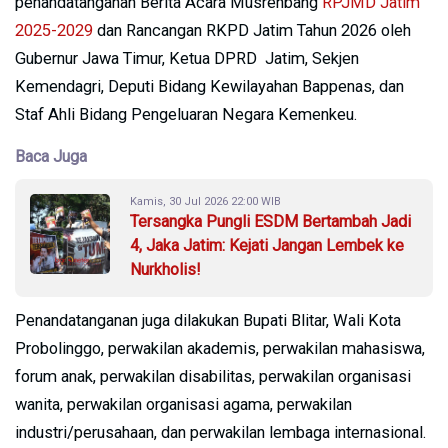
penandatanganan Berita Acara Musrenbang
RPJMD Jatim
2025-2029
dan Rancangan RKPD Jatim Tahun 2026 oleh
Gubernur Jawa Timur, Ketua DPRD Jatim, Sekjen
Kemendagri, Deputi Bidang Kewilayahan Bappenas, dan
Staf Ahli Bidang Pengeluaran Negara Kemenkeu.
Baca Juga
Kamis, 30 Jul 2026 22:00 WIB
Tersangka Pungli ESDM Bertambah Jadi
4, Jaka Jatim: Kejati Jangan Lembek ke
Nurkholis!
Penandatanganan juga dilakukan Bupati Blitar, Wali Kota
Probolinggo, perwakilan akademis, perwakilan mahasiswa,
forum anak, perwakilan disabilitas, perwakilan organisasi
wanita, perwakilan organisasi agama, perwakilan
industri/perusahaan, dan perwakilan lembaga internasional.