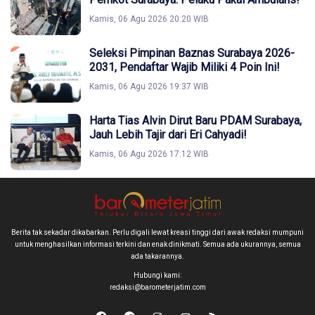
Kamis, 06 Agu 2026 20:20 WIB
Seleksi Pimpinan Baznas Surabaya 2026-
2031, Pendaftar Wajib Miliki 4 Poin Ini!
Kamis, 06 Agu 2026 19:37 WIB
Harta Tias Alvin Dirut Baru PDAM Surabaya,
Jauh Lebih Tajir dari Eri Cahyadi!
Kamis, 06 Agu 2026 17:12 WIB
Berita tak sekadar dikabarkan. Perlu digali lewat kreasi tinggi dari awak redaksi mumpuni
untuk menghasilkan informasi terkini dan enak dinikmati. Semua ada ukurannya, semua
ada takarannya.
Hubungi kami:
redaksi@barometerjatim.com