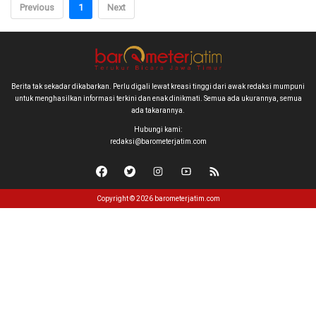
Previous
1
Next
Berita tak sekadar dikabarkan. Perlu digali lewat kreasi tinggi dari awak redaksi mumpuni
untuk menghasilkan informasi terkini dan enak dinikmati. Semua ada ukurannya, semua
ada takarannya.
Hubungi kami:
redaksi@barometerjatim.com
Copyright © 2026 barometerjatim.com