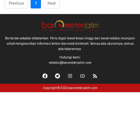
Previous
1
Next
Berita tak sekadar dikabarkan. Perlu digali lewat kreasi tinggi dari awak redaksi mumpuni
untuk menghasilkan informasi terkini dan enak dinikmati. Semua ada ukurannya, semua
ada takarannya.
Hubungi kami:
redaksi@barometerjatim.com
Copyright © 2026 barometerjatim.com