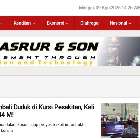
Minggu, 09 Agu 2026 14:25 WI
Keadilan
Ekonomi
Olahraga
Nasional
mbali Duduk di Kursi Pesakitan, Kali
44 M!
a dalam kasus suap proyek terkait infrastruktur,
 kursi p