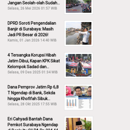
Jangan Seolah-olah Sudah
Menang!
Selasa, 26 Mei 2026 01:57 WIB
DPRD Soroti Pengendalian
Banjir di Surabaya: Masih
Jadi PR Besar di 2026!
Kamis, 01 Jan 2026 14:40 WIB
4 Tersangka Korupsi Hibah
Jatim Dibui, Kapan KPK Sikat
Kelompok Sadad dan
Iskandar?
Selasa, 09 Des 2025 01:34 WIB
Dana Pemprov Jatim Rp 6,8
T Ngendap di Bank, Sekda
hingga Khofifah Sibuk
Membantah!
Selasa, 28 Okt 2025 17:55 WIB
Eri Cahyadi Bantah Dana
Pemkot Surabaya Ngendap