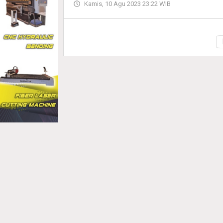
Kamis, 10 Agu 2023 23:22 WIB