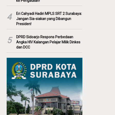
ke Pengadilan!
Eri Cahyadi Hadiri MPLS SRT 2 Surabaya:
4
Jangan Sia-siakan yang Dibangun
Presiden!
DPRD Sidoarjo Respons Perbedaan
5
Angka HIV Kalangan Pelajar Milik Dinkes
dan DCC