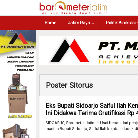
Home
Jatim Raya
Politik Birokrasi
Poster Sitorus
Eks Bupati Sidoarjo Saiful Ilah Ke
Ini Didakwa Terima Gratifikasi Rp 
SIDOARJO, Barometer Jatim – Usai bebas dari penjar
mantan Bupati Sidoarjo, Saiful Ilah kembali duduk di