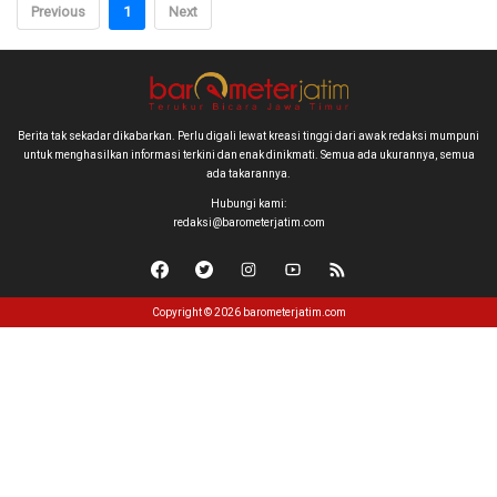
Previous
1
Next
Berita tak sekadar dikabarkan. Perlu digali lewat kreasi tinggi dari awak redaksi mumpuni
untuk menghasilkan informasi terkini dan enak dinikmati. Semua ada ukurannya, semua
ada takarannya.
Hubungi kami:
redaksi@barometerjatim.com
Copyright © 2026 barometerjatim.com