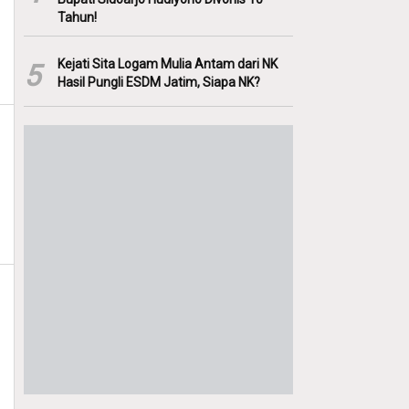
Tahun!
Kejati Sita Logam Mulia Antam dari NK
5
Hasil Pungli ESDM Jatim, Siapa NK?