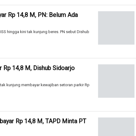
ayar Rp 14,8 M, PN: Belum Ada
T ISS hingga kini tak kunjung beres. PN sebut Dishub
r Rp 14,8 M, Dishub Sidoarjo
S tak kunjung membayar kewajiban setoran parkir Rp
rbayar Rp 14,8 M, TAPD Minta PT