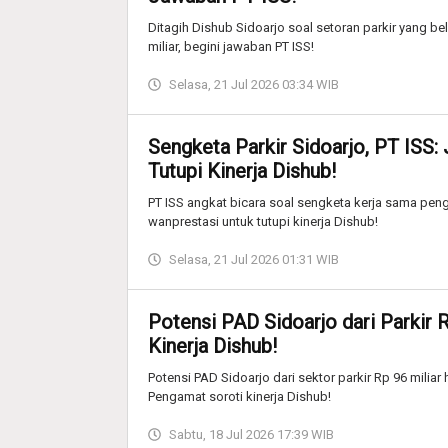
Ditagih Dishub Sidoarjo soal setoran parkir yang b
miliar, begini jawaban PT ISS!
Selasa, 21 Jul 2026 03:34 WIB
Sengketa Parkir Sidoarjo, PT ISS
Tutupi Kinerja Dishub!
PT ISS angkat bicara soal sengketa kerja sama peng
wanprestasi untuk tutupi kinerja Dishub!
Selasa, 21 Jul 2026 01:31 WIB
Potensi PAD Sidoarjo dari Parkir
Kinerja Dishub!
Potensi PAD Sidoarjo dari sektor parkir Rp 96 miliar h
Pengamat soroti kinerja Dishub!
Sabtu, 18 Jul 2026 17:39 WIB