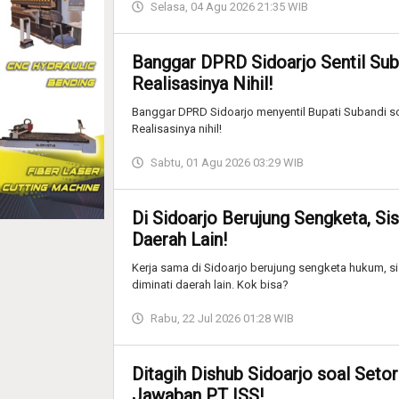
Selasa, 04 Agu 2026 21:35 WIB
Banggar DPRD Sidoarjo Sentil Sub
Realisasinya Nihil!
Banggar DPRD Sidoarjo menyentil Bupati Subandi soa
Realisasinya nihil!
Sabtu, 01 Agu 2026 03:29 WIB
Di Sidoarjo Berujung Sengketa, Si
Daerah Lain!
Kerja sama di Sidoarjo berujung sengketa hukum, s
diminati daerah lain. Kok bisa?
Rabu, 22 Jul 2026 01:28 WIB
Ditagih Dishub Sidoarjo soal Setor
Jawaban PT ISS!