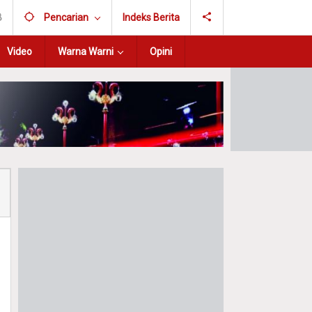
B
Pencarian
Indeks Berita
Video
Warna Warni
Opini