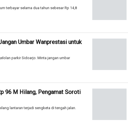
elum terbayar selama dua tahun sebesar Rp 14,8
: Jangan Umbar Wanprestasi untuk
elolan parkir Sidoarjo. Minta jangan umbar
 Rp 96 M Hilang, Pengamat Soroti
ilang lantaran terjadi sengketa di tengah jalan.