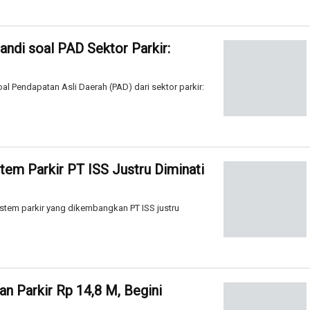
andi soal PAD Sektor Parkir:
l Pendapatan Asli Daerah (PAD) dari sektor parkir:
stem Parkir PT ISS Justru Diminati
istem parkir yang dikembangkan PT ISS justru
an Parkir Rp 14,8 M, Begini