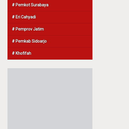
# Pemkot Surabaya
# Eri Cahyadi
# Pemprov Jatim
# Pemkab Sidoarjo
# Khofifah