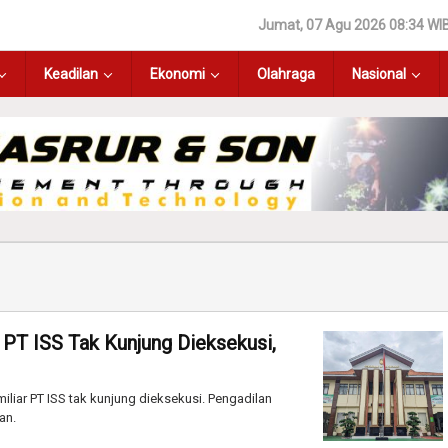
Jumat, 07 Agu 2026 08:34 WI
Keadilan
Ekonomi
Olahraga
Nasional
 PT ISS Tak Kunjung Dieksekusi,
iliar PT ISS tak kunjung dieksekusi. Pengadilan
an.