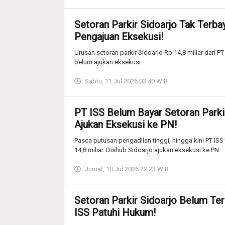
Setoran Parkir Sidoarjo Tak Terb
Pengajuan Eksekusi!
Urusan setoran parkir Sidoarjo Rp 14,8 miliar dari P
belum ajukan eksekusi.
Sabtu, 11 Jul 2026 03:40 WIB
PT ISS Belum Bayar Setoran Parki
Ajukan Eksekusi ke PN!
Pasca putusan pengadilan tinggi, hingga kini PT IS
14,8 miliar. Dishub Sidoarjo ajukan eksekusi ke PN.
Jumat, 10 Jul 2026 22:23 WIB
Setoran Parkir Sidoarjo Belum Te
ISS Patuhi Hukum!