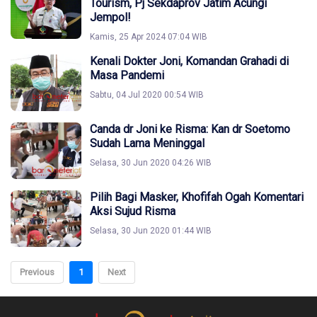
Tourism, Pj Sekdaprov Jatim Acungi
Jempol!
Kamis, 25 Apr 2024 07:04 WIB
Kenali Dokter Joni, Komandan Grahadi di
Masa Pandemi
Sabtu, 04 Jul 2020 00:54 WIB
Canda dr Joni ke Risma: Kan dr Soetomo
Sudah Lama Meninggal
Selasa, 30 Jun 2020 04:26 WIB
Pilih Bagi Masker, Khofifah Ogah Komentari
Aksi Sujud Risma
Selasa, 30 Jun 2020 01:44 WIB
Previous
1
Next