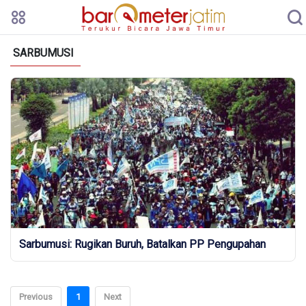
SARBUMUSI
Sarbumusi: Rugikan Buruh, Batalkan PP Pengupahan
Previous
1
Next