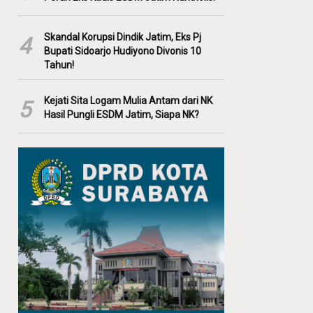
Skandal Korupsi Dindik Jatim, Eks Pj
4
Bupati Sidoarjo Hudiyono Divonis 10
Tahun!
Kejati Sita Logam Mulia Antam dari NK
5
Hasil Pungli ESDM Jatim, Siapa NK?