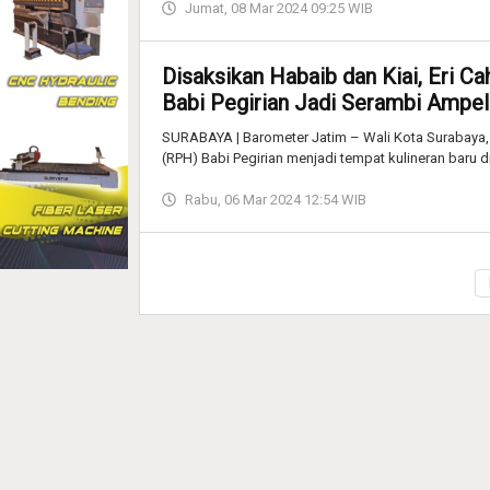
Jumat, 08 Mar 2024 09:25 WIB
Disaksikan Habaib dan Kiai, Eri 
Babi Pegirian Jadi Serambi Ampel
SURABAYA | Barometer Jatim – Wali Kota Surabaya
(RPH) Babi Pegirian menjadi tempat kulineran baru 
Rabu, 06 Mar 2024 12:54 WIB