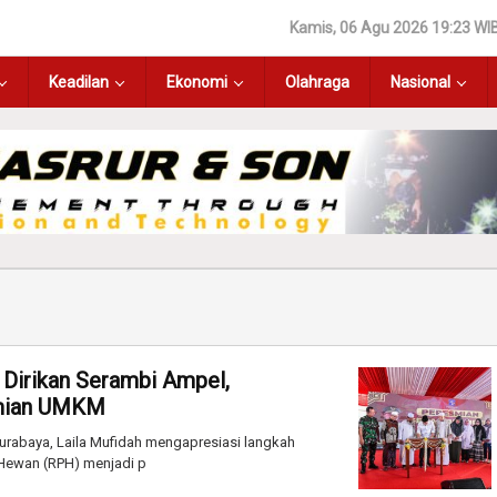
Kamis, 06 Agu 2026 19:23 WI
Keadilan
Ekonomi
Olahraga
Nasional
Dirikan Serambi Ampel,
omian UMKM
rabaya, Laila Mufidah mengapresiasi langkah
ewan (RPH) menjadi p