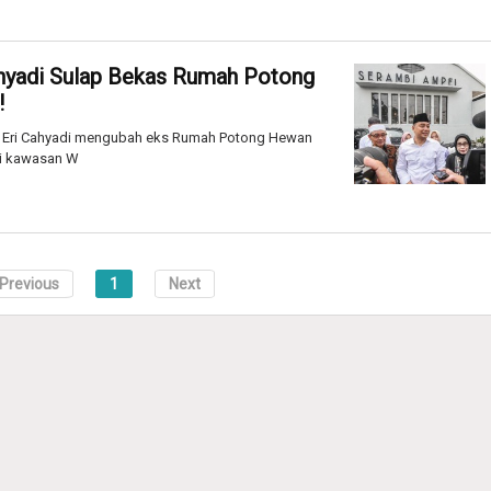
Cahyadi Sulap Bekas Rumah Potong
!
, Eri Cahyadi mengubah eks Rumah Potong Hewan
di kawasan W
Previous
1
Next