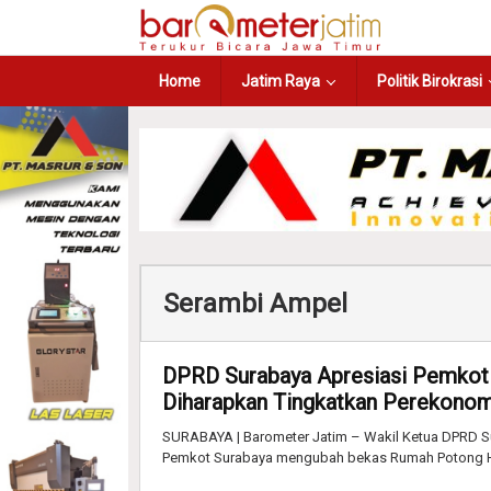
Home
Jatim Raya
Politik Birokrasi
Serambi Ampel
DPRD Surabaya Apresiasi Pemkot 
Diharapkan Tingkatkan Perekon
SURABAYA | Barometer Jatim – Wakil Ketua DPRD Su
Pemkot Surabaya mengubah bekas Rumah Potong H