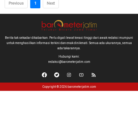
Previous
1
Next
Berita tak sekadar dikabarkan. Perlu digali lewat kreasi tinggi dari awak redaksi mumpuni
untuk menghasilkan informasi terkini dan enak dinikmati. Semua ada ukurannya, semua
ada takarannya.
Hubungi kami:
redaksi@barometerjatim.com
Copyright © 2026 barometerjatim.com