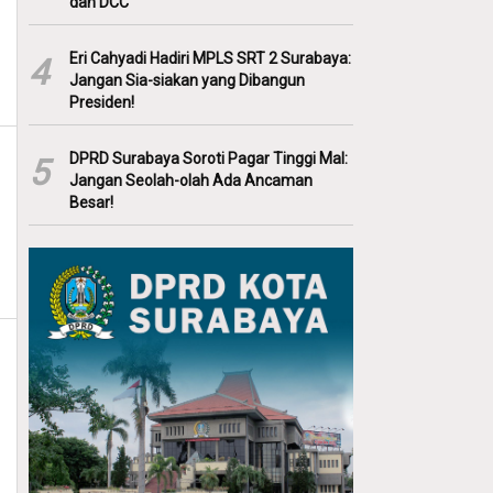
dan DCC
Eri Cahyadi Hadiri MPLS SRT 2 Surabaya:
4
Jangan Sia-siakan yang Dibangun
Presiden!
DPRD Surabaya Soroti Pagar Tinggi Mal:
5
Jangan Seolah-olah Ada Ancaman
Besar!