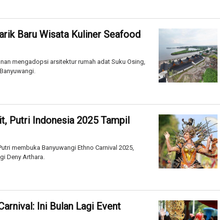
rik Baru Wisata Kuliner Seafood
an mengadopsi arsitektur rumah adat Suku Osing,
i Banyuwangi.
, Putri Indonesia 2025 Tampil
a Putri membuka Banyuwangi Ethno Carnival 2025,
i Deny Arthara.
rnival: Ini Bulan Lagi Event