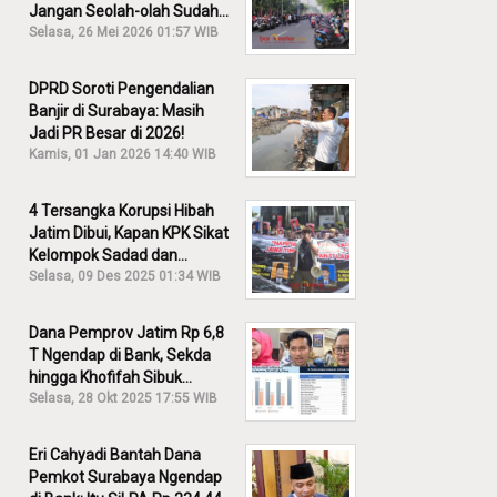
Jangan Seolah-olah Sudah
Menang!
Selasa, 26 Mei 2026 01:57 WIB
DPRD Soroti Pengendalian
Banjir di Surabaya: Masih
Jadi PR Besar di 2026!
Kamis, 01 Jan 2026 14:40 WIB
4 Tersangka Korupsi Hibah
Jatim Dibui, Kapan KPK Sikat
Kelompok Sadad dan
Iskandar?
Selasa, 09 Des 2025 01:34 WIB
Dana Pemprov Jatim Rp 6,8
T Ngendap di Bank, Sekda
hingga Khofifah Sibuk
Membantah!
Selasa, 28 Okt 2025 17:55 WIB
Eri Cahyadi Bantah Dana
Pemkot Surabaya Ngendap