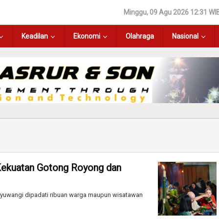
Minggu, 09 Agu 2026 12:31 WI
Keadilan
Ekonomi
Olahraga
Nasional
ekuatan Gotong Royong dan
nyuwangi dipadati ribuan warga maupun wisatawan