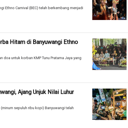
gi Ethno Carnival (BEC) telah berkembang menjadi
erba Hitam di Banyuwangi Ethno
an doa untuk korban KMP Tunu Pratama Jaya yang
angi, Ajang Unjuk Nilai Luhur
u (minum sepuluh ribu kopi) Banyuwangi telah