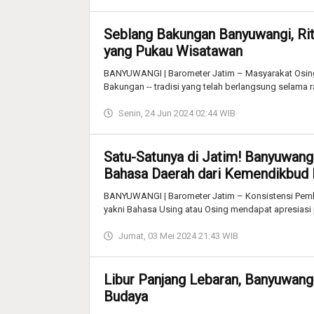
Seblang Bakungan Banyuwangi, Rit
yang Pukau Wisatawan
BANYUWANGI | Barometer Jatim – Masyarakat Osing
Bakungan -- tradisi yang telah berlangsung selama ra
Senin, 24 Jun 2024 02:44 WIB
Satu-Satunya di Jatim! Banyuwangi
Bahasa Daerah dari Kemendikbud 
BANYUWANGI | Barometer Jatim – Konsistensi Pemk
yakni Bahasa Using atau Osing mendapat apresiasi p
Jumat, 03 Mei 2024 21:43 WIB
Libur Panjang Lebaran, Banyuwang
Budaya