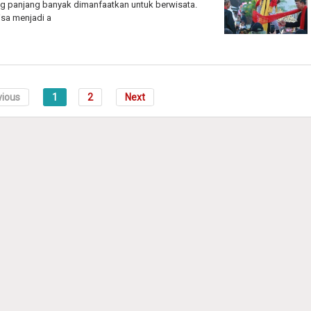
g panjang banyak dimanfaatkan untuk berwisata.
isa menjadi a
vious
1
2
Next