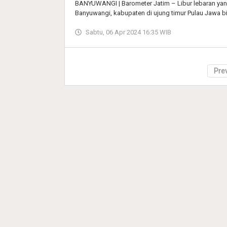
BANYUWANGI | Barometer Jatim – Libur lebaran yan
Banyuwangi, kabupaten di ujung timur Pulau Jawa b
Sabtu, 06 Apr 2024 16:35 WIB
Pre