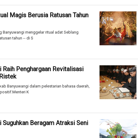
ual Magis Berusia Ratusan Tahun
 Banyuwangi menggelar ritual adat Seblang
tusan tahun -- di S
 Raih Penghargaan Revitalisasi
Ristek
ab Banyuwangi dalam pelestarian bahasa daerah,
ositif.Menteri K
i Suguhkan Beragam Atraksi Seni