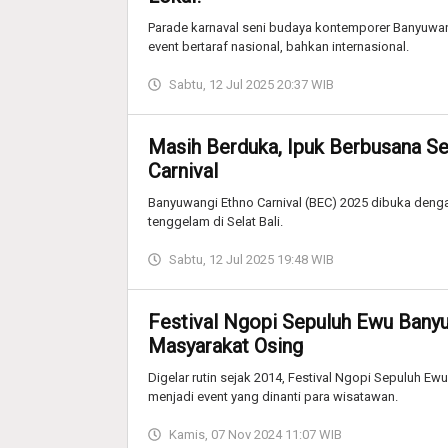
Parade karnaval seni budaya kontemporer Banyuwan
event bertaraf nasional, bahkan internasional.
Sabtu, 12 Jul 2025 20:37 WIB
Masih Berduka, Ipuk Berbusana S
Carnival
Banyuwangi Ethno Carnival (BEC) 2025 dibuka deng
tenggelam di Selat Bali.
Sabtu, 12 Jul 2025 19:48 WIB
Festival Ngopi Sepuluh Ewu Banyuw
Masyarakat Osing
Digelar rutin sejak 2014, Festival Ngopi Sepuluh Ew
menjadi event yang dinanti para wisatawan.
Kamis, 07 Nov 2024 11:07 WIB