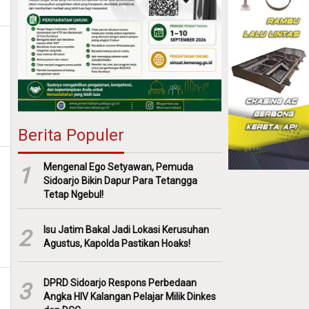
Berita Populer
Mengenal Ego Setyawan, Pemuda
1
Sidoarjo Bikin Dapur Para Tetangga
Tetap Ngebul!
Isu Jatim Bakal Jadi Lokasi Kerusuhan
2
Agustus, Kapolda Pastikan Hoaks!
DPRD Sidoarjo Respons Perbedaan
3
Angka HIV Kalangan Pelajar Milik Dinkes