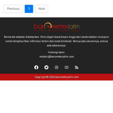
Previous
1
Next
Berita tak sekadar dikabarkan. Perlu digali lewat kreasi tinggi dari awak redaksi mumpuni
untuk menghasilkan informasi terkini dan enak dinikmati. Semua ada ukurannya, semua
ada takarannya.
Hubungi kami:
redaksi@barometerjatim.com
Copyright © 2026 barometerjatim.com