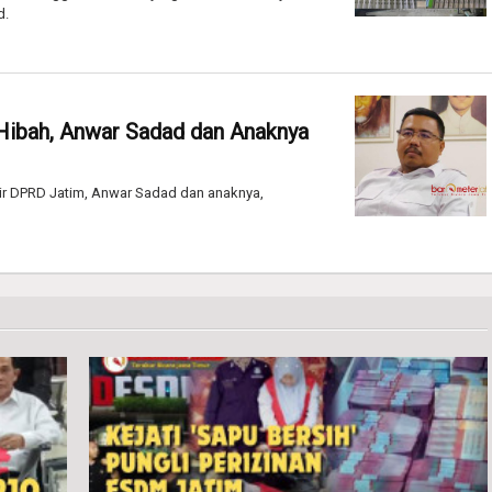
d.
Hibah, Anwar Sadad dan Anaknya
ir DPRD Jatim, Anwar Sadad dan anaknya,