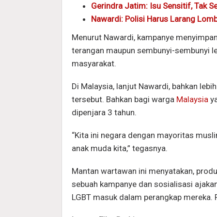
Gerindra Jatim: Isu Sensitif, Tak
Nawardi: Polisi Harus Larang Lom
Menurut Nawardi, kampanye menyimpang 
terangan maupun sembunyi-sembunyi lewa
masyarakat.
Di Malaysia, lanjut Nawardi, bahkan le
tersebut. Bahkan bagi warga
Malaysia
ya
dipenjara 3 tahun.
“Kita ini negara dengan mayoritas mus
anak muda kita,” tegasnya.
Mantan wartawan ini menyatakan, pro
sebuah kampanye dan sosialisasi ajaka
LGBT masuk dalam perangkap mereka. P