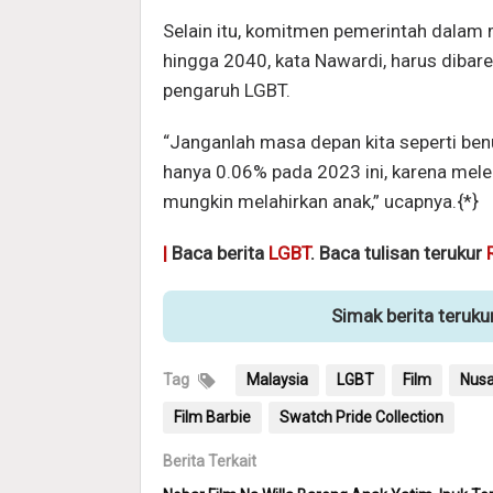
Selain itu, komitmen pemerintah dalam
hingga 2040, kata Nawardi, harus dibar
pengaruh LGBT.
“Janganlah masa depan kita seperti ben
hanya 0.06% pada 2023 ini, karena mel
mungkin melahirkan anak,” ucapnya.{*}
|
Baca berita
LGBT
. Baca tulisan terukur
Simak berita teruk
Tag
Malaysia
LGBT
Film
Nusa
Film Barbie
Swatch Pride Collection
Berita Terkait