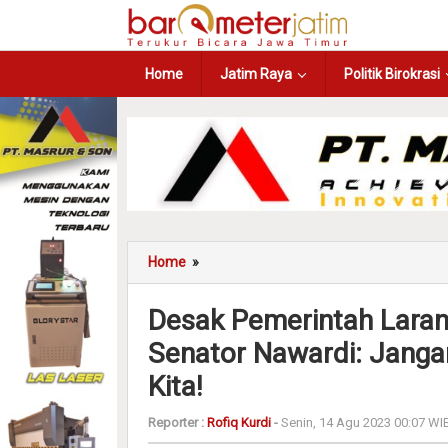
Home
Jatim Raya
Politik Birokrasi
Home
»
Desak Pemerintah Laran
Senator Nawardi: Janga
Kita!
Reporter :
Rofiq Kurdi
-
Senin, 14 Agu 2023 00:07 WI