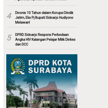
Divonis 10 Tahun dalam Korupsi Dindik
4
Jatim, Eks Pj Bupati Sidoarjo Hudiyono
Melawan!
DPRD Sidoarjo Respons Perbedaan
5
Angka HIV Kalangan Pelajar Milik Dinkes
dan DCC