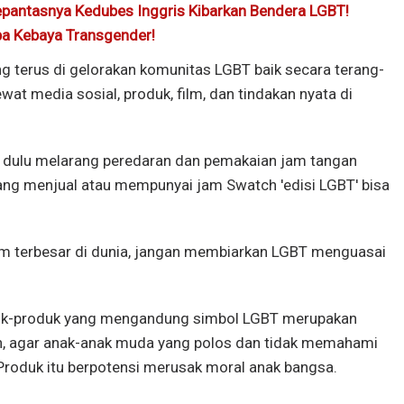
 Sepantasnya Kedubes Inggris Kibarkan Bendera LGBT!
ba Kebaya Transgender!
terus di gelorakan komunitas LGBT baik secara terang-
t media sosial, produk, film, dan tindakan nyata di
bih dulu melarang peredaran dan pemakaian jam tangan
ng menjual atau mempunyai jam Swatch 'edisi LGBT' bisa
lim terbesar di dunia, jangan membiarkan LGBT menguasai
duk-produk yang mengandung simbol LGBT merupakan
n, agar anak-anak muda yang polos dan tidak memahami
roduk itu berpotensi merusak moral anak bangsa.