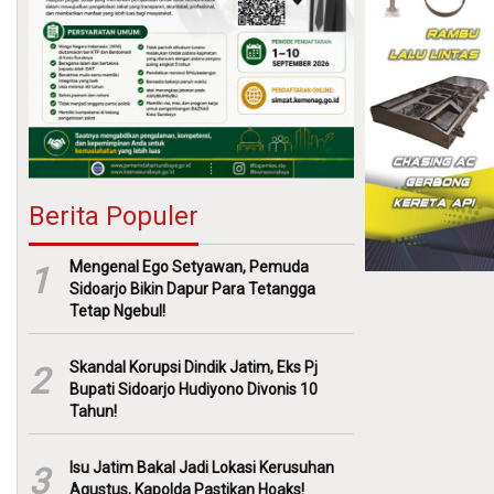
Berita Populer
Mengenal Ego Setyawan, Pemuda
1
Sidoarjo Bikin Dapur Para Tetangga
Tetap Ngebul!
Skandal Korupsi Dindik Jatim, Eks Pj
2
Bupati Sidoarjo Hudiyono Divonis 10
Tahun!
Isu Jatim Bakal Jadi Lokasi Kerusuhan
3
Agustus, Kapolda Pastikan Hoaks!