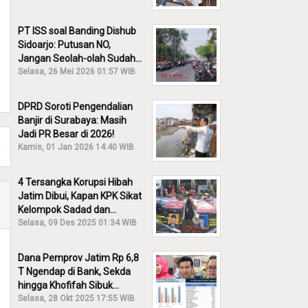
PT ISS soal Banding Dishub
Sidoarjo: Putusan NO,
Jangan Seolah-olah Sudah
Menang!
Selasa, 26 Mei 2026 01:57 WIB
DPRD Soroti Pengendalian
Banjir di Surabaya: Masih
Jadi PR Besar di 2026!
Kamis, 01 Jan 2026 14:40 WIB
4 Tersangka Korupsi Hibah
Jatim Dibui, Kapan KPK Sikat
Kelompok Sadad dan
Iskandar?
Selasa, 09 Des 2025 01:34 WIB
Dana Pemprov Jatim Rp 6,8
T Ngendap di Bank, Sekda
hingga Khofifah Sibuk
Membantah!
Selasa, 28 Okt 2025 17:55 WIB