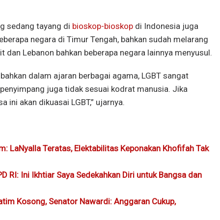
g sedang tayang di
bioskop-bioskop
di Indonesia juga
eberapa negara di Timur Tengah, bahkan sudah melarang
ait dan Lebanon bahkan beberapa negara lainnya menyusul.
 bahkan dalam ajaran berbagai agama, LGBT sangat
u penyimpang juga tidak sesuai kodrat manusia. Jika
 ini akan dikuasai LGBT,” ujarnya.
m: LaNyalla Teratas, Elektabilitas Keponakan Khofifah Tak
RI: Ini Ikhtiar Saya Sedekahkan Diri untuk Bangsa dan
Jatim Kosong, Senator Nawardi: Anggaran Cukup,