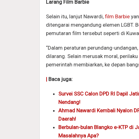
Larang Film Barbie
Selain itu, lanjut Nawardi,
film Barbie
yan
ditengarai mengandung elemen LGBT. B
pemutaran film tersebut seperti di Kuw
“Dalam peraturan perundang-undangan,
dilarang. Selain merusak moral, perilak
pemerintah membiarkan, ke depan bangsa
|
Baca juga:
Survei SSC Calon DPD RI Dapil Jati
Nendang!
Ahmad Nawardi Kembali Nyalon DPD 
Daerah!
Berbulan-bulan Blangko e-KTP di 
Masalahnya Apa?