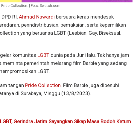
Pride Collection. | Foto: Swatch.com
 DPD RI,
Ahmad Nawardi
bersuara keras mendesak
redaran, penndistribusian, pemakaian, serta kepemilikan
llection yang beruansa LGBT (Lesbian, Gay, Biseksual,
igelar komunitas
LGBT
dunia pada Juni lalu. Tak hanya jam
ga meminta pemerintah melarang film Barbie yang sedang
ut mempromosikan LGBT.
 jam tangan
Pride Collection
. Film Barbie juga dipenuhi
tanya di Surabaya, Minggu (13/8/2023).
 LGBT, Gerindra Jatim Sayangkan Sikap Masa Bodoh Ketum