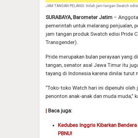
JAM TANGAN PELANGI: Inilah jam tangan Swatch edisi 
SURABAYA, Barometer Jatim
– Anggota
pemerintah untuk melarang penjualan, pe
jam tangan produk Swatch edisi Pride Co
Transgender).
Pride merupakan bulan perayaan yang d
tangan, senator asal Jawa Timur itu ju
tayang di Indonesia karena dinilai tur
“Toko-toko Watch hari ini dipenuhi oleh
penonton anak-anak dan muda muda,” ka
|
Baca juga:
Kedubes Inggris Kibarkan Bendera
PBNU!