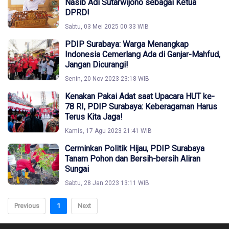
Nasib Adi Sutarwijono sebagai Ketua
DPRD!
Sabtu, 03 Mei 2025 00:33 WIB
PDIP Surabaya: Warga Menangkap
Indonesia Cemerlang Ada di Ganjar-Mahfud,
Jangan Dicurangi!
Senin, 20 Nov 2023 23:18 WIB
Kenakan Pakai Adat saat Upacara HUT ke-
78 RI, PDIP Surabaya: Keberagaman Harus
Terus Kita Jaga!
Kamis, 17 Agu 2023 21:41 WIB
Cerminkan Politik Hijau, PDIP Surabaya
Tanam Pohon dan Bersih-bersih Aliran
Sungai
Sabtu, 28 Jan 2023 13:11 WIB
Previous
1
Next