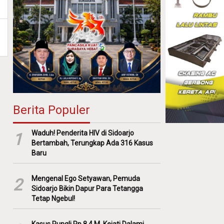
Berita Populer
Waduh! Penderita HIV di Sidoarjo
1
Bertambah, Terungkap Ada 316 Kasus
Baru
Mengenal Ego Setyawan, Pemuda
2
Sidoarjo Bikin Dapur Para Tetangga
Tetap Ngebul!