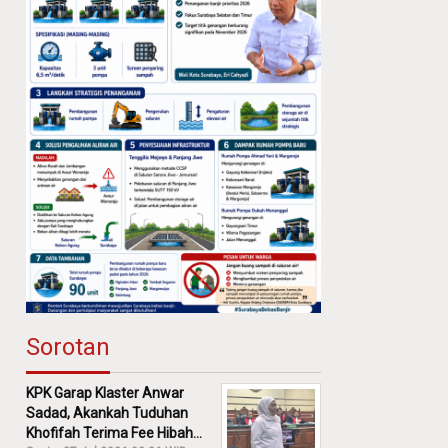
Sorotan
KPK Garap Klaster Anwar
Sadad, Akankah Tuduhan
Khofifah Terima Fee Hibah