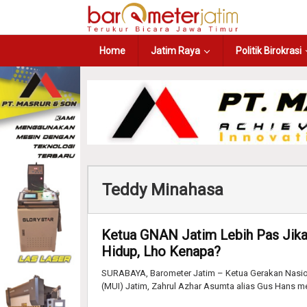
Home
Jatim Raya
Politik Birokrasi
Teddy Minahasa
Ketua GNAN Jatim Lebih Pas Jik
Hidup, Lho Kenapa?
SURABAYA, Barometer Jatim – Ketua Gerakan Nasio
(MUI) Jatim, Zahrul Azhar Asumta alias Gus Hans me