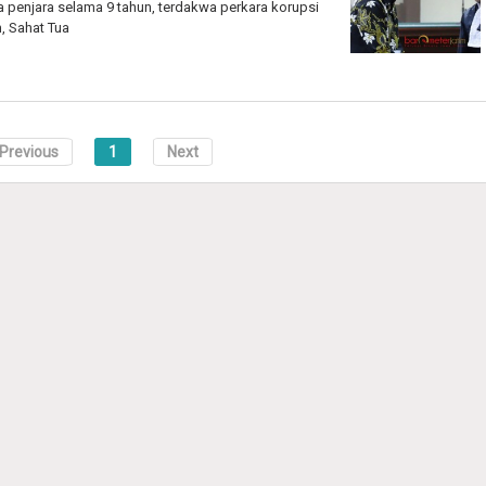
 penjara selama 9 tahun, terdakwa perkara korupsi
, Sahat Tua
Previous
1
Next