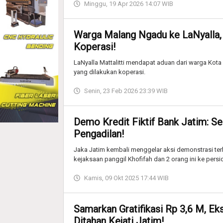
Minggu, 19 Apr 2026 14:07 WIB
Warga Malang Ngadu ke LaNyalla,
Koperasi!
LaNyalla Mattalitti mendapat aduan dari warga Kot
yang dilakukan koperasi.
Senin, 23 Feb 2026 23:39 WIB
Demo Kredit Fiktif Bank Jatim: Ser
Pengadilan!
Jaka Jatim kembali menggelar aksi demonstrasi terkai
kejaksaan panggil Khofifah dan 2 orang ini ke pers
Kamis, 09 Okt 2025 17:44 WIB
Samarkan Gratifikasi Rp 3,6 M, Ek
Ditahan Kejati Jatim!