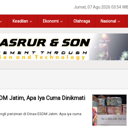
Jumat, 07 Agu 2026 03:54 WI
Keadilan
Ekonomi
Olahraga
Nasional
ESDM Jatim, Apa Iya Cuma Dinikmati
ngli perizinan di Dinas ESDM Jatim. Apa iya cuma