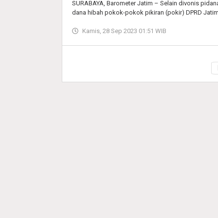
SURABAYA, Barometer Jatim – Selain divonis pidana
dana hibah pokok-pokok pikiran (pokir) DPRD Jatim
Kamis, 28 Sep 2023 01:51 WIB