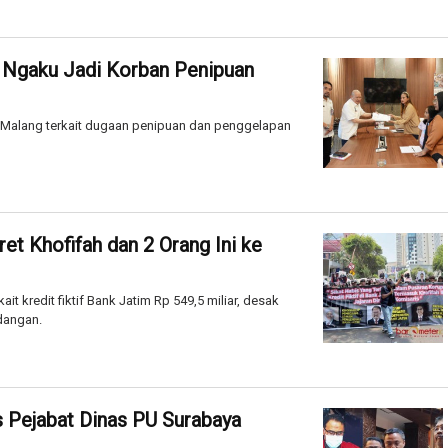
 Ngaku Jadi Korban Penipuan
a Malang terkait dugaan penipuan dan penggelapan
et Khofifah dan 2 Orang Ini ke
t kredit fiktif Bank Jatim Rp 549,5 miliar, desak
idangan.
s Pejabat Dinas PU Surabaya