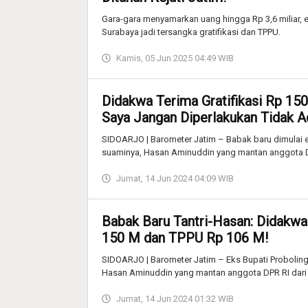
Gara-gara menyamarkan uang hingga Rp 3,6 miliar,
Surabaya jadi tersangka gratifikasi dan TPPU.
Kamis, 05 Jun 2025 04:49 WIB
Didakwa Terima Gratifikasi Rp 1
Saya Jangan Diperlakukan Tidak Ad
SIDOARJO | Barometer Jatim – Babak baru dimulai ek
suaminya, Hasan Aminuddin yang mantan anggota D
Jumat, 14 Jun 2024 04:09 WIB
Babak Baru Tantri-Hasan: Didakwa
150 M dan TPPU Rp 106 M!
SIDOARJO | Barometer Jatim – Eks Bupati Probolinggo
Hasan Aminuddin yang mantan anggota DPR RI dari 
Jumat, 14 Jun 2024 01:32 WIB