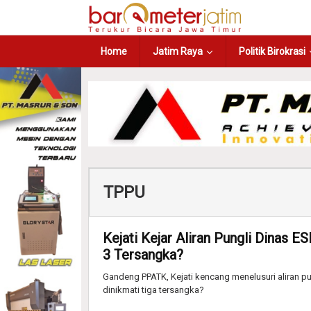
Home
Jatim Raya
Politik Birokrasi
TPPU
Kejati Kejar Aliran Pungli Dinas 
3 Tersangka?
Gandeng PPATK, Kejati kencang menelusuri aliran pu
dinikmati tiga tersangka?