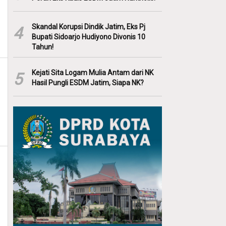
Skandal Korupsi Dindik Jatim, Eks Pj
4
Bupati Sidoarjo Hudiyono Divonis 10
Tahun!
Kejati Sita Logam Mulia Antam dari NK
5
Hasil Pungli ESDM Jatim, Siapa NK?