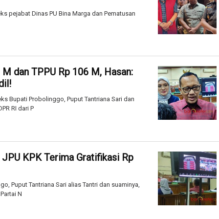
 eks pejabat Dinas PU Bina Marga dan Pematusan
50 M dan TPPU Rp 106 M, Hasan:
il!
s Bupati Probolinggo, Puput Tantriana Sari dan
PR RI dari P
 JPU KPK Terima Gratifikasi Rp
, Puput Tantriana Sari alias Tantri dan suaminya,
Partai N