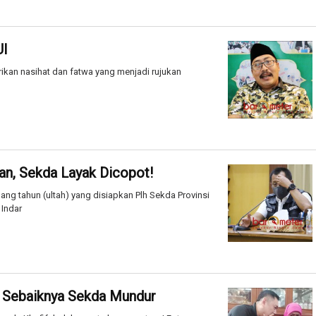
UI
ikan nasihat dan fatwa yang menjadi rujukan
an, Sekda Layak Dicopot!
ang tahun (ultah) yang disiapkan Plh Sekda Provinsi
 Indar
y, Sebaiknya Sekda Mundur