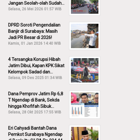
Jangan Seolah-olah Sudah
Menang!
Selasa, 26 Mei 2026 01:57 WIB
DPRD Soroti Pengendalian
Banjir di Surabaya: Masih
Jadi PR Besar di 2026!
Kamis, 01 Jan 2026 14:40 WIB
4 Tersangka Korupsi Hibah
Jatim Dibui, Kapan KPK Sikat
Kelompok Sadad dan
Iskandar?
Selasa, 09 Des 2025 01:34 WIB
Dana Pemprov Jatim Rp 6,8
T Ngendap di Bank, Sekda
hingga Khofifah Sibuk
Membantah!
Selasa, 28 Okt 2025 17:55 WIB
Eri Cahyadi Bantah Dana
Pemkot Surabaya Ngendap