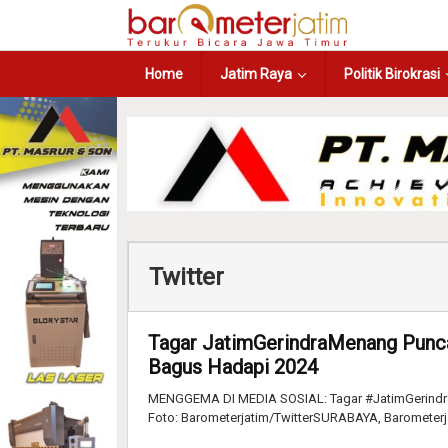
Home
Jatim Raya
Politik Birokrasi
Twitter
Tagar JatimGerindraMenang Puncak
Bagus Hadapi 2024
MENGGEMA DI MEDIA SOSIAL: Tagar #JatimGerindraMe
Foto: Barometerjatim/TwitterSURABAYA, Barometer