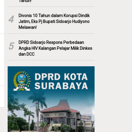
Tahun!
Divonis 10 Tahun dalam Korupsi Dindik
4
Jatim, Eks Pj Bupati Sidoarjo Hudiyono
Melawan!
DPRD Sidoarjo Respons Perbedaan
5
Angka HIV Kalangan Pelajar Milik Dinkes
dan DCC