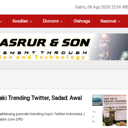
Sabtu, 08 Agu 2026 23:56 WI
Keadilan
Ekonomi
Olahraga
Nasional
i Trending Twitter, Sadad: Awal
nang puncaki trending topic Twitter Indonesia. |
jatim.com DPD