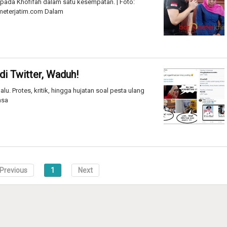
pada Khofifah dalam satu kesempatan. | Foto:
eterjatim.com Dalam
di Twitter, Waduh!
u. Protes, kritik, hingga hujatan soal pesta ulang
nsa
Previous
1
Next