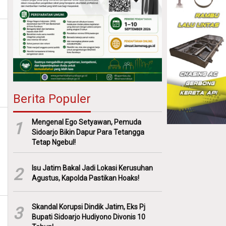
Berita Populer
Mengenal Ego Setyawan, Pemuda
1
Sidoarjo Bikin Dapur Para Tetangga
Tetap Ngebul!
Isu Jatim Bakal Jadi Lokasi Kerusuhan
2
Agustus, Kapolda Pastikan Hoaks!
Skandal Korupsi Dindik Jatim, Eks Pj
3
Bupati Sidoarjo Hudiyono Divonis 10