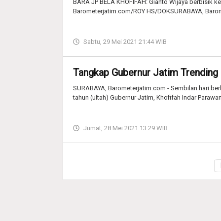
BARA JP BELA KHOFIFAH: Gianto Wijaya berbisik ke
Barometerjatim.com/ROY HS/DOKSURABAYA, Barom
Sabtu, 29 Mei 2021 21:44 WIB
Tangkap Gubernur Jatim Trending 
SURABAYA, Barometerjatim.com - Sembilan hari berlal
tahun (ultah) Gubernur Jatim, Khofifah Indar Parawa
Jumat, 28 Mei 2021 13:29 WIB