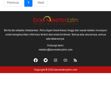
Previous
1
Next
Berita tak sekadar dikabarkan. Perlu digali lewat kreasi tinggi dari awak redaksi mumpuni
untuk menghasilkan informasi terkini dan enak dinikmati. Semua ada ukurannya, semua
ada takarannya.
Hubungi kami:
redaksi@barometerjatim.com
Copyright © 2026 barometerjatim.com