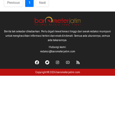
Previous
1
Next
Berita tak sekadar dikabarkan. Perlu digali lewat kreasi tinggi dari awak redaksi mumpuni
untuk menghasilkan informasi terkini dan enak dinikmati. Semua ada ukurannya, semua
ada takarannya.
Hubungi kami:
redaksi@barometerjatim.com
Copyright © 2026 barometerjatim.com