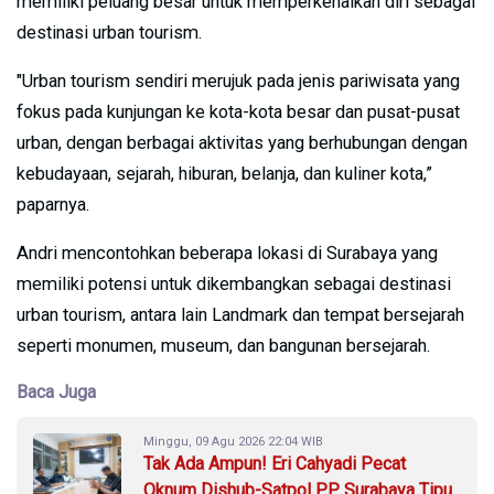
memiliki peluang besar untuk memperkenalkan diri sebagai
destinasi urban tourism.
"Urban tourism sendiri merujuk pada jenis pariwisata yang
fokus pada kunjungan ke kota-kota besar dan pusat-pusat
urban, dengan berbagai aktivitas yang berhubungan dengan
kebudayaan, sejarah, hiburan, belanja, dan kuliner kota,”
paparnya.
Andri mencontohkan beberapa lokasi di Surabaya yang
memiliki potensi untuk dikembangkan sebagai destinasi
urban tourism, antara lain Landmark dan tempat bersejarah
seperti monumen, museum, dan bangunan bersejarah.
Baca Juga
Minggu, 09 Agu 2026 22:04 WIB
Tak Ada Ampun! Eri Cahyadi Pecat
Oknum Dishub-Satpol PP Surabaya Tipu