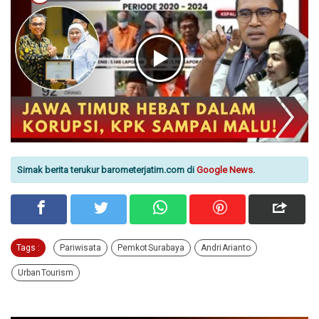
Simak berita terukur barometerjatim.com di
Google News
.
Tags :
Pariwisata
Pemkot Surabaya
Andri Arianto
Urban Tourism