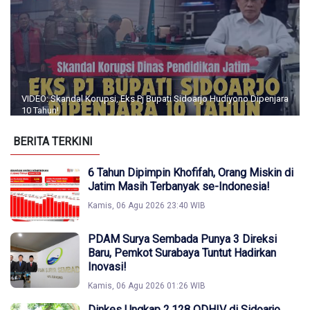
VIDEO: Skandal Korupsi, Eks Pj Bupati Sidoarjo Hudiyono Dipenjara
10 Tahun!
BERITA TERKINI
6 Tahun Dipimpin Khofifah, Orang Miskin di
Jatim Masih Terbanyak se-Indonesia!
Kamis, 06 Agu 2026 23:40 WIB
PDAM Surya Sembada Punya 3 Direksi
Baru, Pemkot Surabaya Tuntut Hadirkan
Inovasi!
Kamis, 06 Agu 2026 01:26 WIB
Dinkes Ungkap 2.128 ODHIV di Sidoarjo