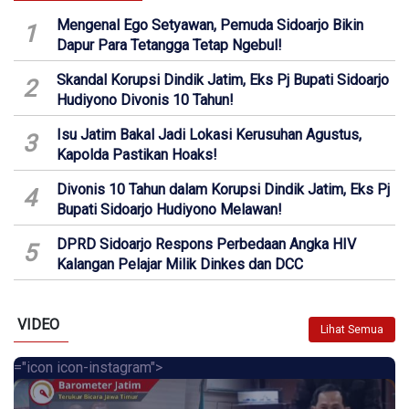
Mengenal Ego Setyawan, Pemuda Sidoarjo Bikin
1
Dapur Para Tetangga Tetap Ngebul!
Skandal Korupsi Dindik Jatim, Eks Pj Bupati Sidoarjo
2
Hudiyono Divonis 10 Tahun!
Isu Jatim Bakal Jadi Lokasi Kerusuhan Agustus,
3
Kapolda Pastikan Hoaks!
Divonis 10 Tahun dalam Korupsi Dindik Jatim, Eks Pj
4
Bupati Sidoarjo Hudiyono Melawan!
DPRD Sidoarjo Respons Perbedaan Angka HIV
5
Kalangan Pelajar Milik Dinkes dan DCC
VIDEO
Lihat Semua
="icon icon-instagram">