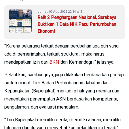
Jumat, 07 Agu 2026 22:34 WIB
Raih 2 Penghargaan Nasional, Surabaya
Buktikan 1 Data NIK Pacu Pertumbuhan
Ekonomi
“Karena sekarang terkait dengan perubahan apa pun yang
ada di pemerintahan, terkait struktural, maka harus
mendapatkan izin dari
BKN
dan Kemendagri,” jelasnya.
Pelantikan, sambungnya, juga dilakukan berdasarkan prinsip
sistem merit. Tim Badan Pertimbangan Jabatan dan
Kepangkatan (Baperjakat) menjadi pihak yang menilai dan
menentukan penempatan ASN berdasarkan kompetensi,
pengalaman, dan evaluasi mendalam.
“Tim Baperjakat memiliki cerita, memiliki alasan, memiliki
hitungan dan itu yang menyebabkan pelantikan ini terjadi,”