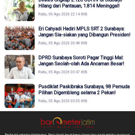
Hilang dari Pantauan, 1.814 Meninggal!
Rabu, 05 Agu 2026 22:14 WIB
Eri Cahyadi Hadiri MPLS SRT 2 Surabaya:
Jangan Sia-siakan yang Dibangun Presiden!
Rabu, 05 Agu 2026 20:48 WIB
DPRD Surabaya Soroti Pagar Tinggi Mal:
Jangan Seolah-olah Ada Ancaman Besar!
Rabu, 05 Agu 2026 03:47 WIB
Pusdiklat Paskibraka Surabaya, 98 Pemuda
Pilihan Digembleng selama 2 Pekan!
Rabu, 05 Agu 2026 03:05 WIB
Berita tak sekadar dikabarkan. Perlu digali lewat kreasi tinggi dari awak redaksi mumpuni