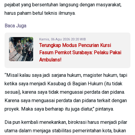
pejabat yang bersentuhan langsung dengan masyarakat,
harus paham betul teknis ilmunya.
Baca Juga
Kamis, 06 Agu 2026 20:20 WIB
Terungkap Modus Pencurian Kursi
Fasum Pemkot Surabaya: Pelaku Pakai
Ambulans!
“Misal kalau saya jadi sarjana hukum, magister hukum, tapi
ketika saya menjadi Kasubag di Bagian Hukum (itu tidak
sesuai), karena saya tidak menguasai perdata dan pidana.
Karena saya menguasai perdata dan pidana terkait dengan
proyek. Maka saya berharap itu juga diatur," pintanya.
Dia pun kembali menekankan, birokrasi harus menjadi pilar
utama dalam menjaga stabilitas pemerintahan kota, bukan