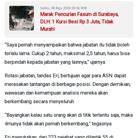
Sabtu, 08 Agu 2026 00:06 WIB
Marak Pencurian Fasum di Surabaya,
DLH: 1 Kursi Besi Rp 3 Juta, Tidak
Murah!
“Saya pernah menyampaikan bahwa jabatan itu tidak boleh
terlalu lama. Cukup 2 tahun, maksimal 2,5 tahun, harus bisa
berpindah kepada jabatan yang lainnya,” ujarnya.
Rotasi jabatan, tandas Eri, bertujuan agar para ASN dapat
merasakan tantangan di berbagai posisi. Dengan demikian,
wawasan dan kemampuan analisis mereka akan
berkembang secara menyeluruh.
“Bayangkan kalau satu orang akan di titik tertentu saja, maka
ilmunya tidak akan pernah berkembang,” tegasnya.
Eri menuturkan, dari 223 pejabat yang dilantik 55 di