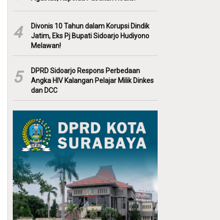
Divonis 10 Tahun dalam Korupsi Dindik
4
Jatim, Eks Pj Bupati Sidoarjo Hudiyono
Melawan!
DPRD Sidoarjo Respons Perbedaan
5
Angka HIV Kalangan Pelajar Milik Dinkes
dan DCC