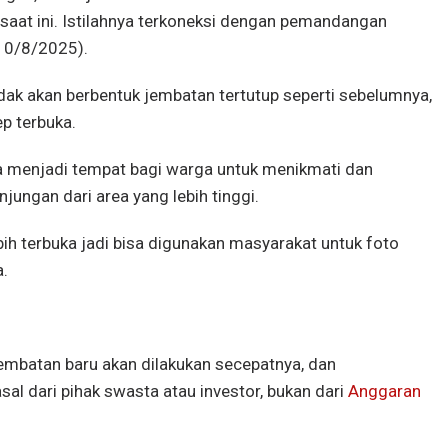
saat ini. Istilahnya terkoneksi dengan pemandangan
(10/8/2025).
dak akan berbentuk jembatan tertutup seperti sebelumnya,
p terbuka.
sa menjadi tempat bagi warga untuk menikmati dan
ngan dari area yang lebih tinggi.
ebih terbuka jadi bisa digunakan masyarakat untuk foto
a.
mbatan baru akan dilakukan secepatnya, dan
al dari pihak swasta atau investor, bukan dari
Anggaran