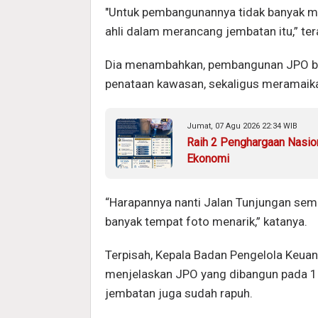
"Untuk pembangunannya tidak banyak m
ahli dalam merancang jembatan itu,” te
Dia menambahkan, pembangunan JPO bar
penataan kawasan, sekaligus meramaika
Jumat, 07 Agu 2026 22:34 WIB
Raih 2 Penghargaan Nasio
Ekonomi
“Harapannya nanti Jalan Tunjungan semak
banyak tempat foto menarik,” katanya.
Terpisah, Kepala Badan Pengelola Keua
menjelaskan JPO yang dibangun pada 
jembatan juga sudah rapuh.