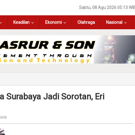
Sabtu, 08 Agu 2026 05:13 WI
Keadilan
Ekonomi
Olahraga
Nasional
 Surabaya Jadi Sorotan, Eri
 WIB