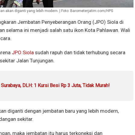
an akan diganti yang lebih modern. | Foto: Barometerjatim.com/HPS
karan Jembatan Penyeberangan Orang (JPO) Siola di
an selama ini menjadi salah satu ikon Kota Pahlawan. Wali
cara.
arena
JPO Siola
sudah rapuh dan tidak terhubung secara
sekitar Jalan Tunjungan.
Surabaya, DLH: 1 Kursi Besi Rp 3 Juta, Tidak Murah!
kan diganti dengan jembatan baru yang lebih modern,
dangan sekitar.
ungan, maka jembatan itu harus terkoneksi dan