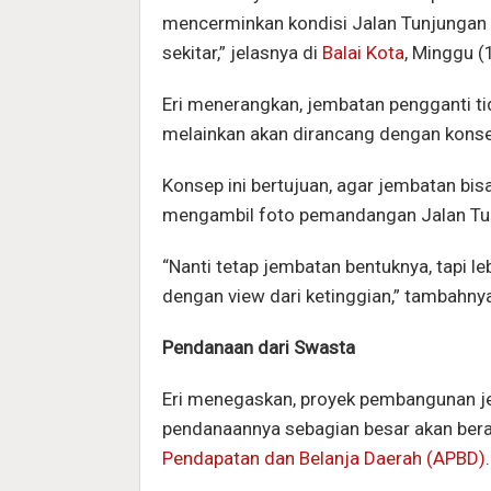
mencerminkan kondisi Jalan Tunjungan 
sekitar,” jelasnya di
Balai Kota
, Minggu 
Eri menerangkan, jembatan pengganti ti
melainkan akan dirancang dengan konse
Konsep ini bertujuan, agar jembatan bi
mengambil foto pemandangan Jalan Tunju
“Nanti tetap jembatan bentuknya, tapi l
dengan view dari ketinggian,” tambahny
Pendanaan dari Swasta
Eri menegaskan, proyek pembangunan je
pendanaannya sebagian besar akan beras
Pendapatan dan Belanja Daerah (APBD)
.