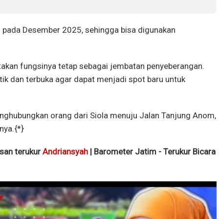
ai pada Desember 2025, sehingga bisa digunakan
takan fungsinya tetap sebagai jembatan penyeberangan.
tik dan terbuka agar dapat menjadi spot baru untuk
nghubungkan orang dari Siola menuju Jalan Tanjung Anom,
nya.{*}
isan terukur
Andriansyah
| Barometer Jatim - Terukur Bicara