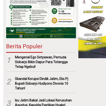
Berita Populer
Mengenal Ego Setyawan, Pemuda
1
Sidoarjo Bikin Dapur Para Tetangga
Tetap Ngebul!
Skandal Korupsi Dindik Jatim, Eks Pj
2
Bupati Sidoarjo Hudiyono Divonis 10
Tahun!
Isu Jatim Bakal Jadi Lokasi Kerusuhan
3
Agustus, Kapolda Pastikan Hoaks!