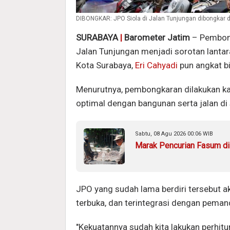
DIBONGKAR: JPO Siola di Jalan Tunjungan dibongkar d
SURABAYA
|
Barometer Jatim
– Pembong
Jalan Tunjungan menjadi sorotan lantar
Kota Surabaya,
Eri Cahyadi
pun angkat bi
Menurutnya, pembongkaran dilakukan k
optimal dengan bangunan serta jalan di 
Sabtu, 08 Agu 2026 00:06 WIB
Marak Pencurian Fasum di 
JPO yang sudah lama berdiri tersebut a
terbuka, dan terintegrasi dengan peman
"Kekuatannya sudah kita lakukan perhit