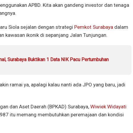
enggunakan APBD. Kita akan gandeng investor dan tenaga
rangnya.
u Siola sejalan dengan strategi
Pemkot Surabaya
dalam
n kawasan ikonik di sepanjang Jalan Tunjungan.
nal, Surabaya Buktikan 1 Data NIK Pacu Pertumbuhan
in ramai ya, apalagi kalau nanti ada JPO yang baru, jadi
ngan dan Aset Daerah (BPKAD) Surabaya,
Wiwiek Widayati
1987 itu memang membutuhkan peremajaan dan kondisi