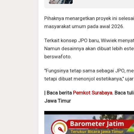
Pihaknya menargetkan proyek ini seles
masyarakat umum pada awal 2026.
Terkait konsep JPO baru, Wiwiek menya
Namun desainnya akan dibuat lebih este
berswafoto.
"Fungsinya tetap sama sebagai JPO, me
tetapi dibuat menonjol estetikanya," ujar
| Baca berita
Pemkot Surabaya
. Baca tul
Jawa Timur