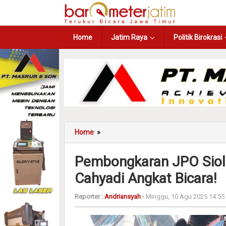
Home
Jatim Raya
Politik Birokrasi
Home
»
Pembongkaran JPO Siola
Cahyadi Angkat Bicara!
Reporter :
Andriansyah
-
Minggu, 10 Agu 2025 14:55