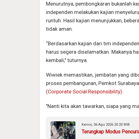
Menurutnya, pembongkaran bukanlah kepu
independen melakukan kajian menyeluru
runtuh. Hasil kajian menunjukkan, bebe
tidak aman.
“Berdasarkan kajian dari tim independe
harus segera diselamatkan. Makanya ha
kembali," tuturnya.
Wiwiek memastikan, jembatan yang dib
proses pembangunan, Pemkot Surabaya
(Corporate Social Responsibility)
.
"Nanti kita akan tawarkan, siapa yang 
Kamis, 06 Agu 2026 20:20 WIB
Terungkap Modus Pencuria