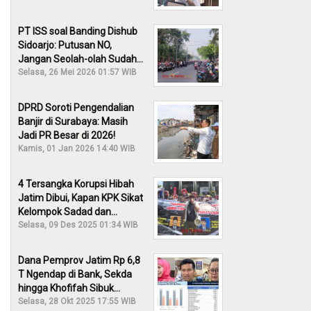
PT ISS soal Banding Dishub
Sidoarjo: Putusan NO,
Jangan Seolah-olah Sudah
Menang!
Selasa, 26 Mei 2026 01:57 WIB
DPRD Soroti Pengendalian
Banjir di Surabaya: Masih
Jadi PR Besar di 2026!
Kamis, 01 Jan 2026 14:40 WIB
4 Tersangka Korupsi Hibah
Jatim Dibui, Kapan KPK Sikat
Kelompok Sadad dan
Iskandar?
Selasa, 09 Des 2025 01:34 WIB
Dana Pemprov Jatim Rp 6,8
T Ngendap di Bank, Sekda
hingga Khofifah Sibuk
Membantah!
Selasa, 28 Okt 2025 17:55 WIB