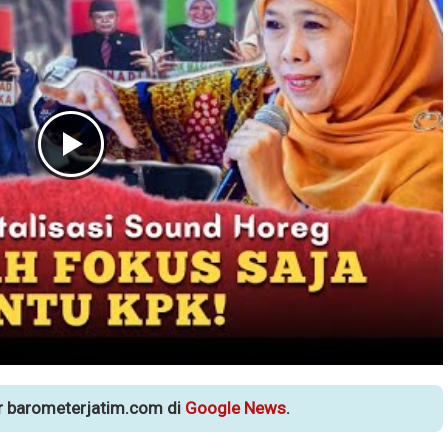
ur barometerjatim.com di
Google News
.