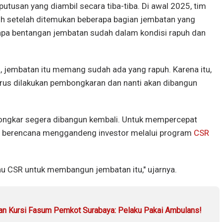
tusan yang diambil secara tiba-tiba. Di awal 2025, tim
h setelah ditemukan beberapa bagian jembatan yang
rapa bentangan jembatan sudah dalam kondisi rapuh dan
n, jembatan itu memang sudah ada yang rapuh. Karena itu,
rus dilakukan pembongkaran dan nanti akan dibangun
ongkar segera dibangun kembali. Untuk mempercepat
 berencana menggandeng investor melalui program
CSR
mau CSR untuk membangun jembatan itu," ujarnya.
n Kursi Fasum Pemkot Surabaya: Pelaku Pakai Ambulans!