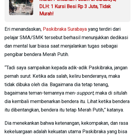
DLH: 1 Kursi Besi Rp 3 Juta, Tidak
Murah!
Eri menandaskan,
Paskibraka Surabaya
yang terdiri dari
pelajar SMA/SMK tersebut berhasil menunjukkan dedikasi
dan mental luar biasa saat menjalankan tugas sebagai
pengibar bendera Merah Putih.
“Tadi saya sampaikan kepada adik-adik Paskibraka, jangan
pernah surut. Ketika ada salah, keliru benderanya, maka
tidak dibuka oleh dia. Bagaimana dia tetap tenang,
bagaimana teman-temannya men-
support
, maka di situlah
dia kembali membenarkan bendera itu. Lihat ketika bendera
itu dibentangkan, bendera itu tetap Merah Putih,” katanya.
Dia menekankan bahwa ketenangan, kekompakan, dan rasa
kekeluargaan adalah kekuatan utama Paskibraka yang bisa