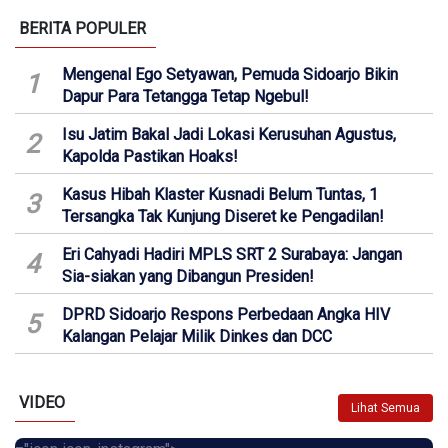
BERITA POPULER
Mengenal Ego Setyawan, Pemuda Sidoarjo Bikin
1
Dapur Para Tetangga Tetap Ngebul!
Isu Jatim Bakal Jadi Lokasi Kerusuhan Agustus,
2
Kapolda Pastikan Hoaks!
Kasus Hibah Klaster Kusnadi Belum Tuntas, 1
3
Tersangka Tak Kunjung Diseret ke Pengadilan!
Eri Cahyadi Hadiri MPLS SRT 2 Surabaya: Jangan
4
Sia-siakan yang Dibangun Presiden!
DPRD Sidoarjo Respons Perbedaan Angka HIV
5
Kalangan Pelajar Milik Dinkes dan DCC
VIDEO
Lihat Semua