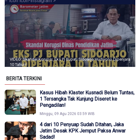
="icon icon-instagram">
VIDEO: Skandal Korupsi, Eks Pj Bupati Sidoarjo Hudiyono Dipenjara
10 Tahun!
BERITA TERKINI
Kasus Hibah Klaster Kusnadi Belum Tuntas,
1 Tersangka Tak Kunjung Diseret ke
Pengadilan!
Minggu, 09 Agu 2026 03:59 WIB
4 dari 10 Penyuap Sudah Ditahan, Jaka
Jatim Desak KPK Jemput Paksa Anwar
Sadad!