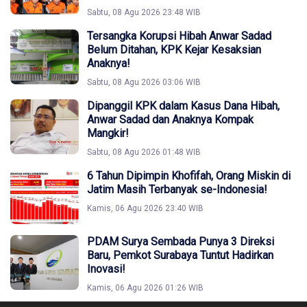
Sabtu, 08 Agu 2026 23:48 WIB
Tersangka Korupsi Hibah Anwar Sadad
Belum Ditahan, KPK Kejar Kesaksian
Anaknya!
Sabtu, 08 Agu 2026 03:06 WIB
Dipanggil KPK dalam Kasus Dana Hibah,
Anwar Sadad dan Anaknya Kompak
Mangkir!
Sabtu, 08 Agu 2026 01:48 WIB
6 Tahun Dipimpin Khofifah, Orang Miskin di
Jatim Masih Terbanyak se-Indonesia!
Kamis, 06 Agu 2026 23:40 WIB
PDAM Surya Sembada Punya 3 Direksi
Baru, Pemkot Surabaya Tuntut Hadirkan
Inovasi!
Kamis, 06 Agu 2026 01:26 WIB