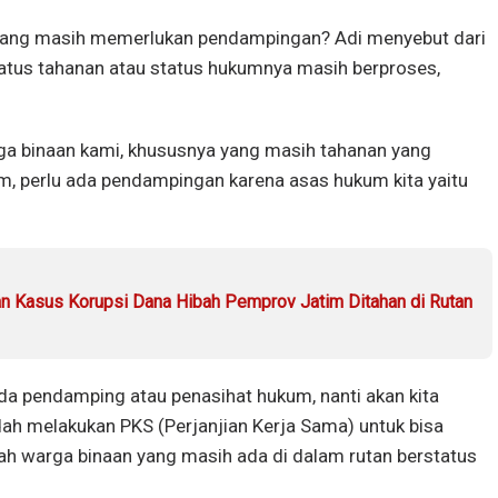
yang masih memerlukan pendampingan? Adi menyebut dari
tatus tahanan atau status hukumnya masih berproses,
rga binaan kami, khususnya yang masih tahanan yang
m, perlu ada pendampingan karena asas hukum kita yaitu
an Kasus Korupsi Dana Hibah Pemprov Jatim Ditahan di Rutan
ada pendamping atau penasihat hukum, nanti akan kita
dah melakukan PKS (Perjanjian Kerja Sama) untuk bisa
h warga binaan yang masih ada di dalam rutan berstatus