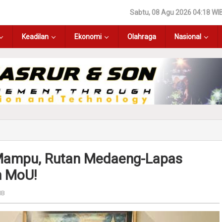
Sabtu, 08 Agu 2026 04:18 WI
Keadilan
Ekonomi
Olahraga
Nasional
Mampu, Rutan Medaeng-Lapas
n MoU!
IB