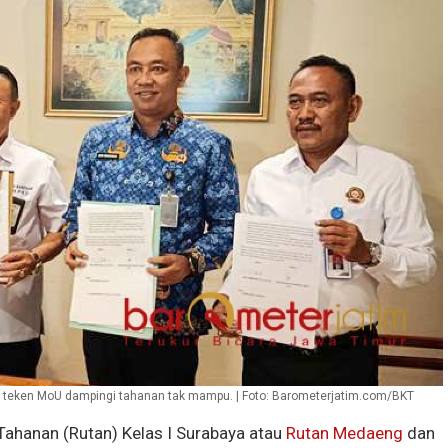
 teken MoU dampingi tahanan tak mampu. | Foto: Barometerjatim.com/BKT
ahanan (Rutan) Kelas I Surabaya atau
Rutan Medaeng
dan