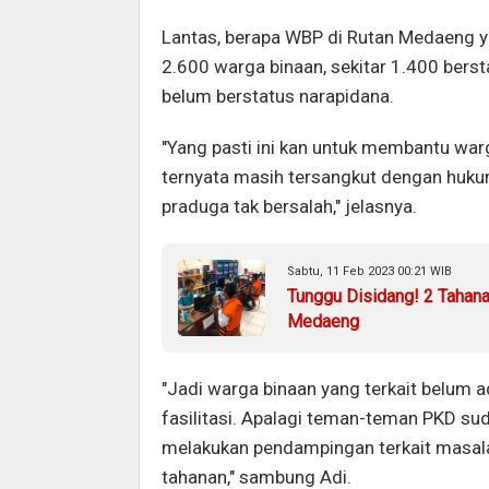
Lantas, berapa WBP di Rutan Medaeng 
2.600 warga binaan, sekitar 1.400 bers
belum berstatus narapidana.
"Yang pasti ini kan untuk membantu wa
ternyata masih tersangkut dengan huku
praduga tak bersalah," jelasnya.
Sabtu, 11 Feb 2023 00:21 WIB
Tunggu Disidang! 2 Tahan
Medaeng
"Jadi warga binaan yang terkait belum 
fasilitasi. Apalagi teman-teman PKD su
melakukan pendampingan terkait masala
tahanan," sambung Adi.