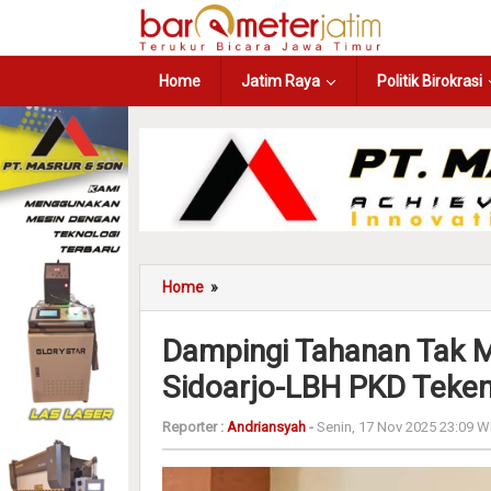
Home
Jatim Raya
Politik Birokrasi
Home
»
Dampingi Tahanan Tak 
Sidoarjo-LBH PKD Teke
Reporter :
Andriansyah
-
Senin, 17 Nov 2025 23:09 W