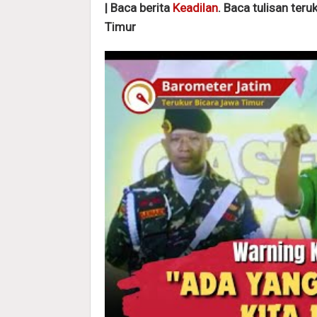
| Baca berita
Keadilan
. Baca tulisan teru
Timur