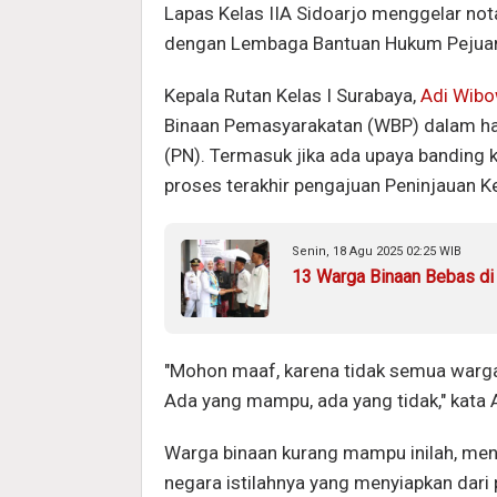
Lapas Kelas IIA Sidoarjo menggelar no
dengan Lembaga Bantuan Hukum Pejuang
Kepala Rutan Kelas I Surabaya,
Adi Wib
Binaan Pemasyarakatan (WBP) dalam ha
(PN). Termasuk jika ada upaya banding 
proses terakhir pengajuan Peninjauan K
Senin, 18 Agu 2025 02:25 WIB
13 Warga Binaan Bebas di
"Mohon maaf, karena tidak semua warg
Ada yang mampu, ada yang tidak," kata A
Warga binaan kurang mampu inilah, men
negara istilahnya yang menyiapkan dari