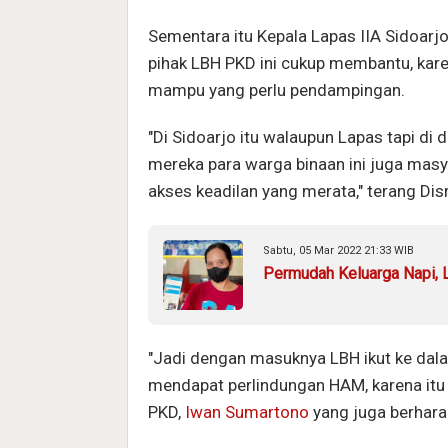
Sementara itu Kepala Lapas IIA Sidoarj
pihak LBH PKD ini cukup membantu, kare
mampu yang perlu pendampingan.
"Di Sidoarjo itu walaupun Lapas tapi di
mereka para warga binaan ini juga mas
akses keadilan yang merata," terang Disr
Sabtu, 05 Mar 2022 21:33 WIB
Permudah Keluarga Napi, L
"Jadi dengan masuknya LBH ikut ke dala
mendapat perlindungan HAM, karena itu 
PKD,
Iwan Sumartono
yang juga berhara