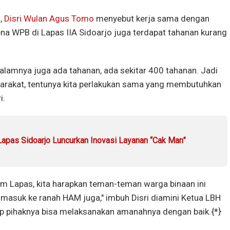
o,
Disri Wulan Agus Tomo
menyebut kerja sama dengan
na WPB di Lapas IIA Sidoarjo juga terdapat tahanan kurang
 dalamnya juga ada tahanan, ada sekitar 400 tahanan. Jadi
yarakat, tentunya kita perlakukan sama yang membutuhkan
i.
apas Sidoarjo Luncurkan Inovasi Layanan “Cak Man”
m Lapas, kita harapkan teman-teman warga binaan ini
masuk ke ranah HAM juga," imbuh Disri diamini Ketua LBH
p pihaknya bisa melaksanakan amanahnya dengan baik.{*}