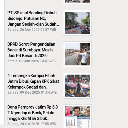
PT ISS soal Banding Dishub
Sidoarjo: Putusan NO,
Jangan Seolah-olah Sudah
Menang!
Selasa, 26 Mei 2026 01:57 WIB
DPRD Soroti Pengendalian
Banjir di Surabaya: Masih
Jadi PR Besar di 2026!
Kamis, 01 Jan 2026 14:40 WIB
4 Tersangka Korupsi Hibah
Jatim Dibui, Kapan KPK Sikat
Kelompok Sadad dan
Iskandar?
Selasa, 09 Des 2025 01:34 WIB
Dana Pemprov Jatim Rp 6,8
T Ngendap di Bank, Sekda
hingga Khofifah Sibuk
Membantah!
Selasa, 28 Okt 2025 17:55 WIB