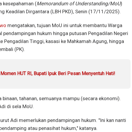
ta kesepahaman (
Memorandum of Understanding/MoU
)
 Keadilan Dirgantara (LBH PKD), Senin (17/11/2025).
owo
mengatakan, tujuan MoU ini untuk membantu Warga
l pendampingan hukum hingga putusan Pengadilan Negeri
ke Pengadilan Tinggi, kasasi ke Mahkamah Agung, hingga
embali (PK).
 Momen HUT RI, Bupati Ipuk Beri Pesan Menyentuh Hati!
a binaan, tahanan, semuanya mampu (secara ekonomi).
di di sela MoU.
urut Adi memerlukan pendampingan hukum. "Ini kan nanti
 pendamping atau penasihat hukum," katanya.