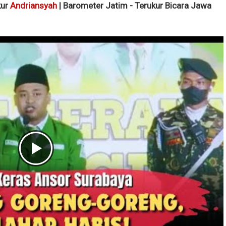
kur
Andriansyah
| Barometer Jatim - Terukur Bicara Jawa