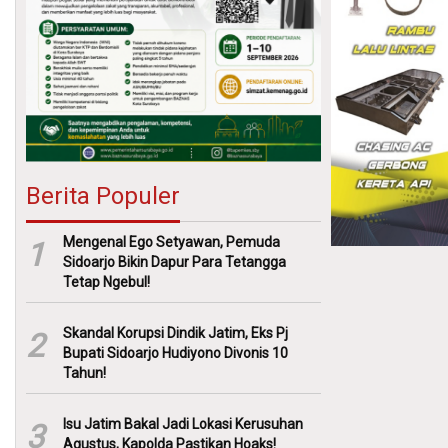
Berita Populer
Mengenal Ego Setyawan, Pemuda
1
Sidoarjo Bikin Dapur Para Tetangga
Tetap Ngebul!
Skandal Korupsi Dindik Jatim, Eks Pj
2
Bupati Sidoarjo Hudiyono Divonis 10
Tahun!
Isu Jatim Bakal Jadi Lokasi Kerusuhan
3
Agustus, Kapolda Pastikan Hoaks!