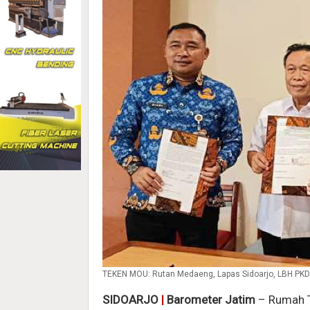
TEKEN MOU: Rutan Medaeng, Lapas Sidoarjo, LBH PKD
SIDOARJO
|
Barometer Jatim
– Rumah T