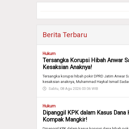
Berita Terbaru
Hukum
Tersangka Korupsi Hibah Anwar S
Kesaksian Anaknya!
Tersangka korupsi hibah pokir DPRD Jatim Anwar Sad
kesaksian anaknya, Muhammad Haykal Ismail Sada
Sabtu, 08 Agu 2026 03:06 WIB
Hukum
Dipanggil KPK dalam Kasus Dana 
Kompak Mangkir!
Dipanggil KPK dalam kasus korupsi dana hibah pok