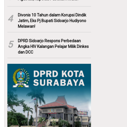
Divonis 10 Tahun dalam Korupsi Dindik
4
Jatim, Eks Pj Bupati Sidoarjo Hudiyono
Melawan!
DPRD Sidoarjo Respons Perbedaan
5
Angka HIV Kalangan Pelajar Milik Dinkes
dan DCC