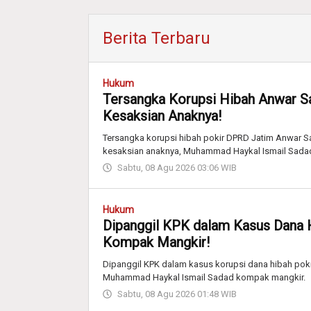
Berita Terbaru
Hukum
Tersangka Korupsi Hibah Anwar S
Kesaksian Anaknya!
Tersangka korupsi hibah pokir DPRD Jatim Anwar Sad
kesaksian anaknya, Muhammad Haykal Ismail Sada
Sabtu, 08 Agu 2026 03:06 WIB
Hukum
Dipanggil KPK dalam Kasus Dana 
Kompak Mangkir!
Dipanggil KPK dalam kasus korupsi dana hibah pok
Muhammad Haykal Ismail Sadad kompak mangkir.
Sabtu, 08 Agu 2026 01:48 WIB