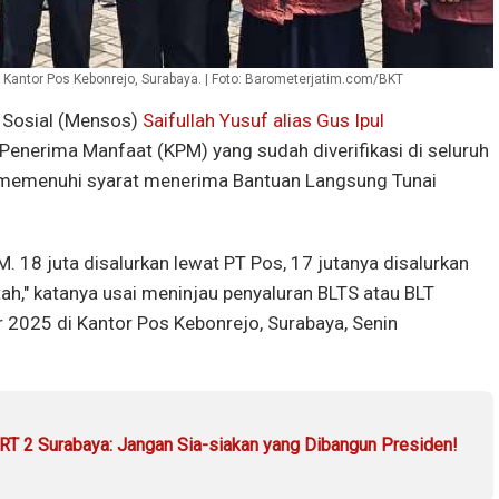
di Kantor Pos Kebonrejo, Surabaya. | Foto: Barometerjatim.com/BKT
 Sosial (Mensos)
Saifullah Yusuf alias Gus Ipul
 Penerima Manfaat (KPM) yang sudah diverifikasi di seluruh
an memenuhi syarat menerima Bantuan Langsung Tunai
PM. 18 juta disalurkan lewat PT Pos, 17 jutanya disalurkan
ah," katanya usai meninjau penyaluran BLTS atau BLT
r 2025 di Kantor Pos Kebonrejo, Surabaya, Senin
RT 2 Surabaya: Jangan Sia-siakan yang Dibangun Presiden!