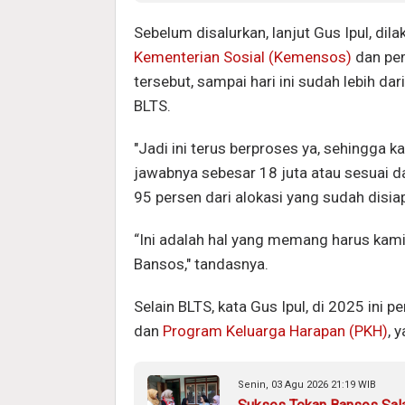
Sebelum disalurkan, lanjut Gus Ipul, dila
Kementerian Sosial (Kemensos)
dan pem
tersebut, sampai hari ini sudah lebih d
BLTS.
"Jadi ini terus berproses ya, sehingga 
jawabnya sebesar 18 juta atau sesuai da
95 persen dari alokasi yang sudah disia
“Ini adalah hal yang memang harus kami
Bansos," tandasnya.
Selain BLTS, kata Gus Ipul, di 2025 ini
dan
Program Keluarga Harapan (PKH)
, 
Senin, 03 Agu 2026 21:19 WIB