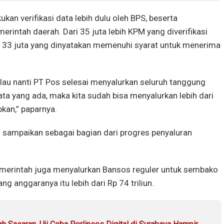
kukan verifikasi data lebih dulu oleh BPS, beserta
erintah daerah. Dari 35 juta lebih KPM yang diverifikasi
ari 33 juta yang dinyatakan memenuhi syarat untuk menerima
kalau nanti PT Pos selesai menyalurkan seluruh tanggung
ta yang ada, maka kita sudah bisa menyalurkan lebih dari
pkan,” paparnya.
 sampaikan sebagai bagian dari progres penyaluran
 pemerintah juga menyalurkan Bansos reguler untuk sembako
yang anggaranya itu lebih dari Rp 74 triliun.