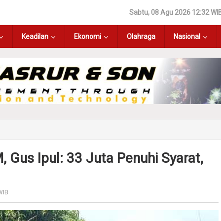
Sabtu, 08 Agu 2026 12:32 WI
Keadilan
Ekonomi
Olahraga
Nasional
 Gus Ipul: 33 Juta Penuhi Syarat,
WIB