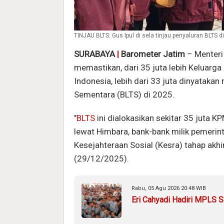
TINJAU BLTS: Gus Ipul di sela tinjau penyaluran BLTS 
SURABAYA
|
Barometer Jatim
– Menteri
memastikan, dari 35 juta lebih Keluarga
Indonesia, lebih dari 33 juta dinyatak
Sementara (BLTS) di 2025.
"
BLTS
ini dialokasikan sekitar 35 juta K
lewat Himbara, bank-bank milik pemerint
Kesejahteraan Sosial (Kesra) tahap akhi
(29/12/2025).
Rabu, 05 Agu 2026 20:48 WIB
Eri Cahyadi Hadiri MPLS S