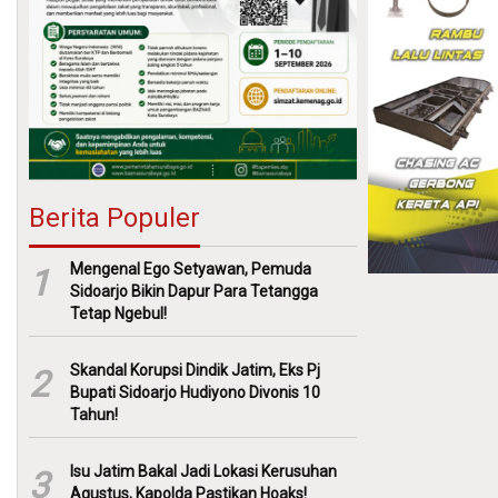
Berita Populer
Mengenal Ego Setyawan, Pemuda
1
Sidoarjo Bikin Dapur Para Tetangga
Tetap Ngebul!
Skandal Korupsi Dindik Jatim, Eks Pj
2
Bupati Sidoarjo Hudiyono Divonis 10
Tahun!
Isu Jatim Bakal Jadi Lokasi Kerusuhan
3
Agustus, Kapolda Pastikan Hoaks!