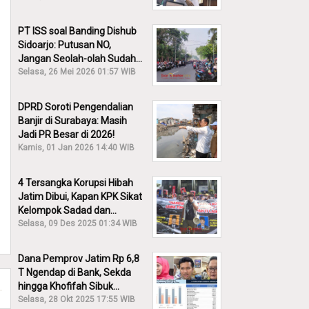
PT ISS soal Banding Dishub
Sidoarjo: Putusan NO,
Jangan Seolah-olah Sudah
Menang!
Selasa, 26 Mei 2026 01:57 WIB
DPRD Soroti Pengendalian
Banjir di Surabaya: Masih
Jadi PR Besar di 2026!
Kamis, 01 Jan 2026 14:40 WIB
4 Tersangka Korupsi Hibah
Jatim Dibui, Kapan KPK Sikat
Kelompok Sadad dan
Iskandar?
Selasa, 09 Des 2025 01:34 WIB
Dana Pemprov Jatim Rp 6,8
T Ngendap di Bank, Sekda
hingga Khofifah Sibuk
Membantah!
Selasa, 28 Okt 2025 17:55 WIB