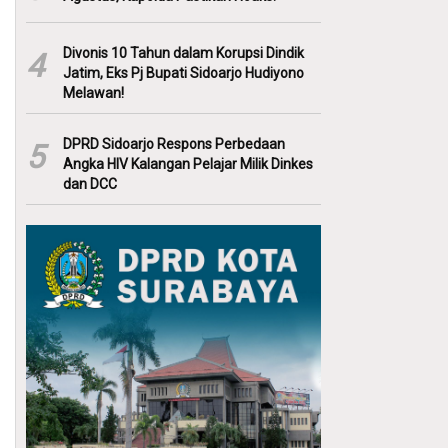
Divonis 10 Tahun dalam Korupsi Dindik
4
Jatim, Eks Pj Bupati Sidoarjo Hudiyono
Melawan!
DPRD Sidoarjo Respons Perbedaan
5
Angka HIV Kalangan Pelajar Milik Dinkes
dan DCC