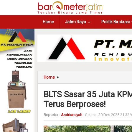
Home
Jatim Raya
Politik Birokrasi
Home
»
BLTS Sasar 35 Juta KPM,
Terus Berproses!
Reporter :
Andriansyah
-
Selasa, 30 Des 2025 21:32 